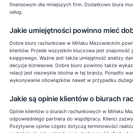
finansowym dla mniejszych firm. Dodatkowo biura mus
usług.
Jakie umiejętności powinno mieć d
Dobre biuro rachunkowe w Mińsku Mazowieckim powin
klientów. Przede wszystkim kluczowa jest znajomoś
księgowego. Ważne jest także umiejętność analizy d
decyzje biznesowe. Dobre biuro powinno także wykazy
relacji jest niezwykle istotna w tej branży. Ponadto
wykonywanie obowiązków nawet w przypadku dużego 
Jakie są opinie klientów o biurach
Opinie klientów o biurach rachunkowych w Mińsku Ma
odpowiedniego partnera do współpracy. Klienci zazw
Pozytywne opinie często dotyczą terminowości realiza