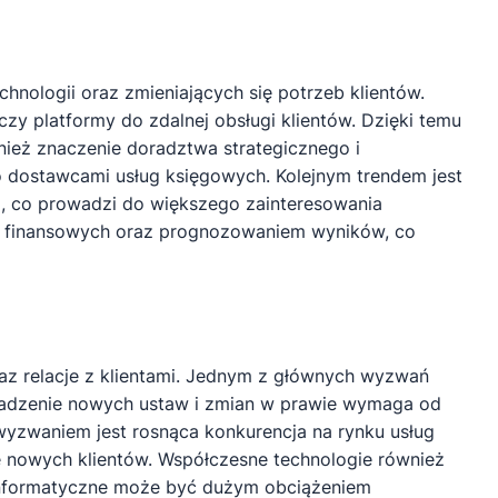
nologii oraz zmieniających się potrzeb klientów.
zy platformy do zdalnej obsługi klientów. Dzięki temu
nież znaczenie doradztwa strategicznego i
ko dostawcami usług księgowych. Kolejnym trendem jest
, co prowadzi do większego zainteresowania
ch finansowych oraz prognozowaniem wyników, co
az relacje z klientami. Jednym z głównych wyzwań
owadzenie nowych ustaw i zmian w prawie wymaga od
wyzwaniem jest rosnąca konkurencja na rynku usług
e nowych klientów. Współczesne technologie również
informatyczne może być dużym obciążeniem