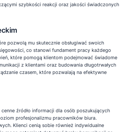
czącymi szybkości reakcji oraz jakości świadczonych
eckim
óre pozwolą mu skutecznie obsługiwać swoich
sięgowości, co stanowi fundament pracy każdego
awień, które pomogą klientom podejmować świadome
unikacji z klientami oraz budowania długotrwałych
arządzanie czasem, które pozwalają na efektywne
cenne źródło informacji dla osób poszukujących
poziom profesjonalizmu pracowników biura.
ych. Klienci cenią sobie również indywidualne