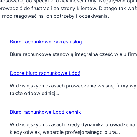
stosowanej do specyfiki działalności firmy. Negatywne op
prowadzić do frustracji ze strony klientów. Dlatego tak waż
y móc reagować na ich potrzeby i oczekiwania.
Biuro rachunkowe zakres usług
Biura rachunkowe stanowią integralną część wielu firm
Dobre biuro rachunkowe Łódź
W dzisiejszych czasach prowadzenie własnej firmy wym
także odpowiedniej…
Biuro rachunkowe Łódź cennik
W dzisiejszych czasach, kiedy dynamika prowadzenia d
kiedykolwiek, wsparcie profesjonalnego biura…