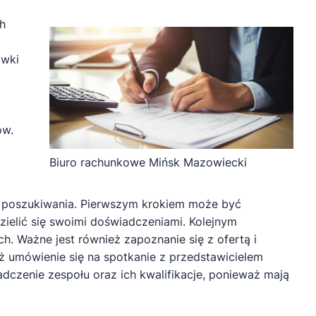
h
awki
ów.
Biuro rachunkowe Mińsk Mazowiecki
d poszukiwania. Pierwszym krokiem może być
zielić się swoimi doświadczeniami. Kolejnym
h. Ważne jest również zapoznanie się z ofertą i
ż umówienie się na spotkanie z przedstawicielem
dczenie zespołu oraz ich kwalifikacje, ponieważ mają