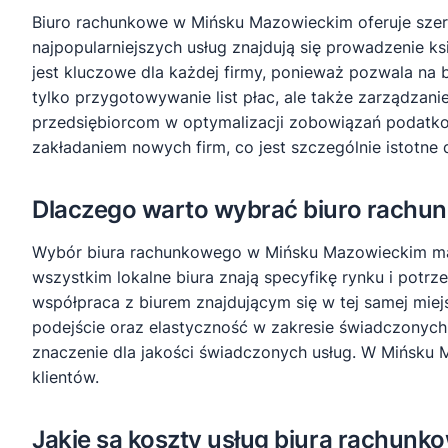
Biuro rachunkowe w Mińsku Mazowieckim oferuje szer
najpopularniejszych usług znajdują się prowadzenie
jest kluczowe dla każdej firmy, ponieważ pozwala n
tylko przygotowywanie list płac, ale także zarządz
przedsiębiorcom w optymalizacji zobowiązań podatkow
zakładaniem nowych firm, co jest szczególnie istotne 
Dlaczego warto wybrać biuro rach
Wybór biura rachunkowego w Mińsku Mazowieckim ma w
wszystkim lokalne biura znają specyfikę rynku i potr
współpraca z biurem znajdującym się w tej samej mie
podejście oraz elastyczność w zakresie świadczonych
znaczenie dla jakości świadczonych usług. W Mińsku
klientów.
Jakie są koszty usług biura rachu