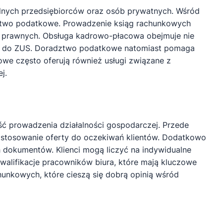
alnych przedsiębiorców oraz osób prywatnych. Wśród
dztwo podatkowe. Prowadzenie ksiąg rachunkowych
w prawnych. Obsługa kadrowo-płacowa obejmuje nie
ków do ZUS. Doradztwo podatkowe natomiast pomaga
we często oferują również usługi związane z
j.
 prowadzenia działalności gospodarczej. Przede
dostosowanie oferty do oczekiwań klientów. Dodatkowo
 dokumentów. Klienci mogą liczyć na indywidualne
walifikacje pracowników biura, które mają kluczowe
unkowych, które cieszą się dobrą opinią wśród