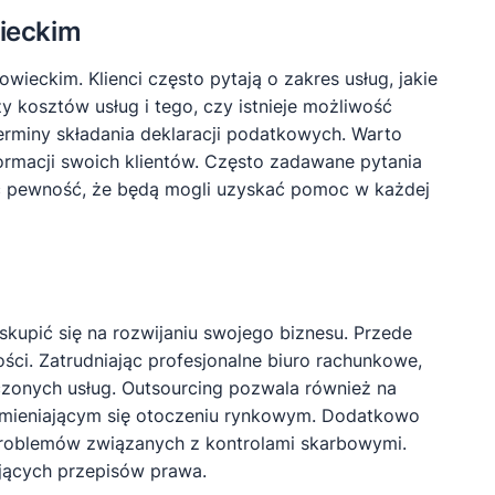
wieckim
wieckim. Klienci często pytają o zakres usług, jakie
y kosztów usług i tego, czy istnieje możliwość
terminy składania deklaracji podatkowych. Warto
ormacji swoich klientów. Często zadawane pytania
ieć pewność, że będą mogli uzyskać pomoc w każdej
kupić się na rozwijaniu swojego biznesu. Przede
ci. Zatrudniając profesjonalne biuro rachunkowe,
dczonych usług. Outsourcing pozwala również na
 zmieniającym się otoczeniu rynkowym. Dodatkowo
problemów związanych z kontrolami skarbowymi.
jących przepisów prawa.