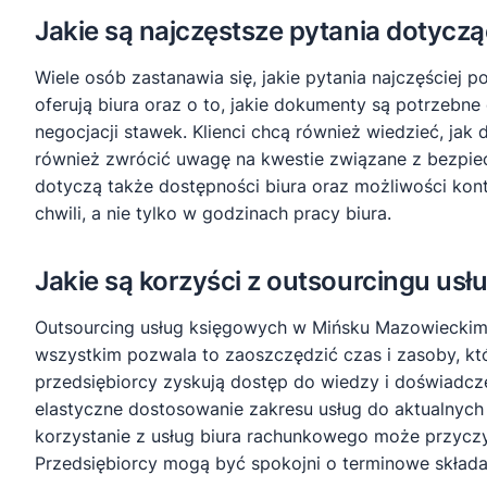
Jakie są najczęstsze pytania dotyc
Wiele osób zastanawia się, jakie pytania najczęściej 
oferują biura oraz o to, jakie dokumenty są potrzebne
negocjacji stawek. Klienci chcą również wiedzieć, jak
również zwrócić uwagę na kwestie związane z bezpiec
dotyczą także dostępności biura oraz możliwości kon
chwili, a nie tylko w godzinach pracy biura.
Jakie są korzyści z outsourcingu u
Outsourcing usług księgowych w Mińsku Mazowieckim pr
wszystkim pozwala to zaoszczędzić czas i zasoby, któ
przedsiębiorcy zyskują dostęp do wiedzy i doświadcze
elastyczne dostosowanie zakresu usług do aktualnych
korzystanie z usług biura rachunkowego może przycz
Przedsiębiorcy mogą być spokojni o terminowe składa