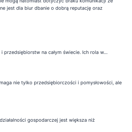
inie mogą natomiast dotyczyć braku komunikacji ze
ne jest dla biur dbanie o dobrą reputację oraz
 i przedsiębiorstw na całym świecie. Ich rola w…
aga nie tylko przedsiębiorczości i pomysłowości, ale
ziałalności gospodarczej jest większa niż