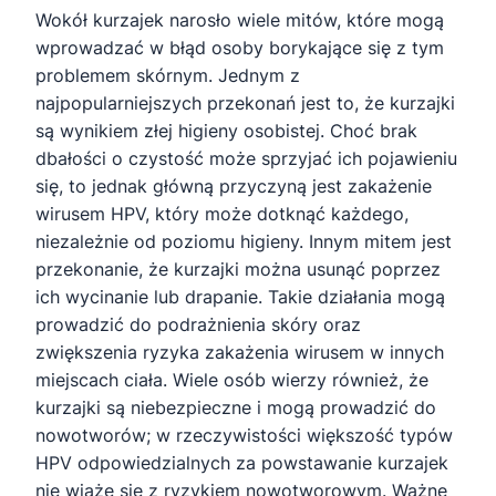
Wokół kurzajek narosło wiele mitów, które mogą
wprowadzać w błąd osoby borykające się z tym
problemem skórnym. Jednym z
najpopularniejszych przekonań jest to, że kurzajki
są wynikiem złej higieny osobistej. Choć brak
dbałości o czystość może sprzyjać ich pojawieniu
się, to jednak główną przyczyną jest zakażenie
wirusem HPV, który może dotknąć każdego,
niezależnie od poziomu higieny. Innym mitem jest
przekonanie, że kurzajki można usunąć poprzez
ich wycinanie lub drapanie. Takie działania mogą
prowadzić do podrażnienia skóry oraz
zwiększenia ryzyka zakażenia wirusem w innych
miejscach ciała. Wiele osób wierzy również, że
kurzajki są niebezpieczne i mogą prowadzić do
nowotworów; w rzeczywistości większość typów
HPV odpowiedzialnych za powstawanie kurzajek
nie wiąże się z ryzykiem nowotworowym. Ważne