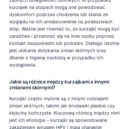
żadnych dolegliwości bólowych. W przypadku
kurzajek na stopach mogą one powodować
dyskomfort podczas chodzenia lub stania ze
względu na ich umiejscowienie na podeszwach
stóp. Ważne jest również to, że kurzajki mogą być
zaraźliwe i przenosić się na inne osoby poprzez
kontakt bezpośredni lub pośredni. Dlatego istotne
jest unikanie dotykania zmian skórnych oraz
dbanie o higienę osobistą w przypadku ich
wystąpienia.
Jakie są różnice między kurzajkami a innymi
zmianami skórnymi?
Kurzajki często mylone są z innymi rodzajami
zmian skórnych, takimi jak brodawki płaskie czy
kłykciny kończyste. Kluczową różnicą między nimi
jest ich etiologia – kurzajki są spowodowane
zakażeniem wirusem HPV i mają charakter