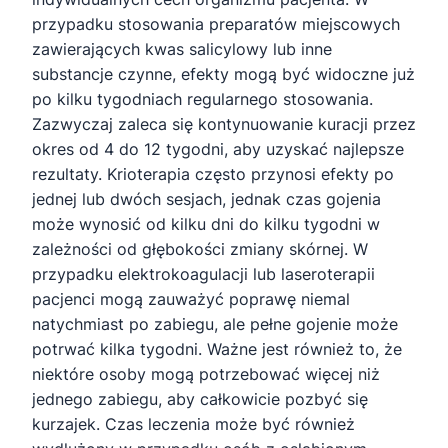
przypadku stosowania preparatów miejscowych
zawierających kwas salicylowy lub inne
substancje czynne, efekty mogą być widoczne już
po kilku tygodniach regularnego stosowania.
Zazwyczaj zaleca się kontynuowanie kuracji przez
okres od 4 do 12 tygodni, aby uzyskać najlepsze
rezultaty. Krioterapia często przynosi efekty po
jednej lub dwóch sesjach, jednak czas gojenia
może wynosić od kilku dni do kilku tygodni w
zależności od głębokości zmiany skórnej. W
przypadku elektrokoagulacji lub laseroterapii
pacjenci mogą zauważyć poprawę niemal
natychmiast po zabiegu, ale pełne gojenie może
potrwać kilka tygodni. Ważne jest również to, że
niektóre osoby mogą potrzebować więcej niż
jednego zabiegu, aby całkowicie pozbyć się
kurzajek. Czas leczenia może być również