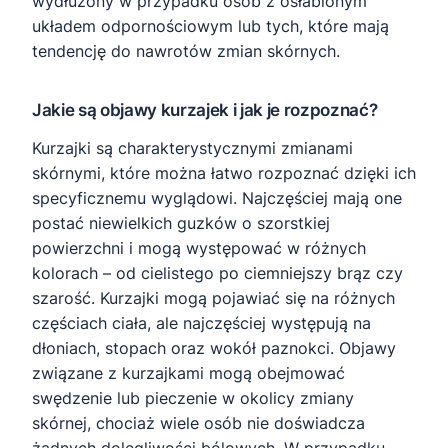
wydłużony w przypadku osób z osłabionym
układem odpornościowym lub tych, które mają
tendencję do nawrotów zmian skórnych.
Jakie są objawy kurzajek i jak je rozpoznać?
Kurzajki są charakterystycznymi zmianami
skórnymi, które można łatwo rozpoznać dzięki ich
specyficznemu wyglądowi. Najczęściej mają one
postać niewielkich guzków o szorstkiej
powierzchni i mogą występować w różnych
kolorach – od cielistego po ciemniejszy brąz czy
szarość. Kurzajki mogą pojawiać się na różnych
częściach ciała, ale najczęściej występują na
dłoniach, stopach oraz wokół paznokci. Objawy
związane z kurzajkami mogą obejmować
swędzenie lub pieczenie w okolicy zmiany
skórnej, chociaż wiele osób nie doświadcza