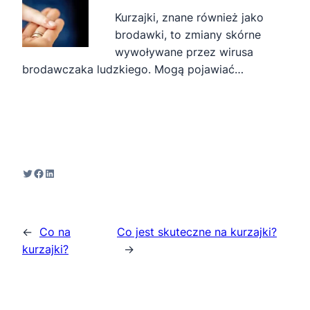
Kurzajki, znane również jako
brodawki, to zmiany skórne
wywoływane przez wirusa
brodawczaka ludzkiego. Mogą pojawiać…
Twitter
Facebook
LinkedIn
←
Co na
Co jest skuteczne na kurzajki?
kurzajki?
→