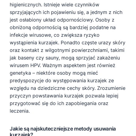
higienicznych. Istnieje wiele czynników
sprzyjających ich pojawieniu się, a jednym z nich
jest osłabiony układ odpornościowy. Osoby z
obniżoną odpornością są bardziej podatne na
infekcje wirusowe, co zwiększa ryzyko
wystąpienia kurzajek. Ponadto częste urazy skóry
oraz kontakt z wilgotnymi powierzchniami, takimi
jak baseny czy sauny, mogą sprzyjać zakażeniu
wirusem HPV. Ważnym aspektem jest również
genetyka – niektóre osoby mogą mieć
predyspozycje do występowania kurzajek ze
względu na dziedziczne cechy skóry. Zrozumienie
przyczyn powstawania kurzajek pozwala lepiej
przygotować się do ich zapobiegania oraz
leczenia.
Jakie są najskuteczniejsze metody usuwania
kurzajek?