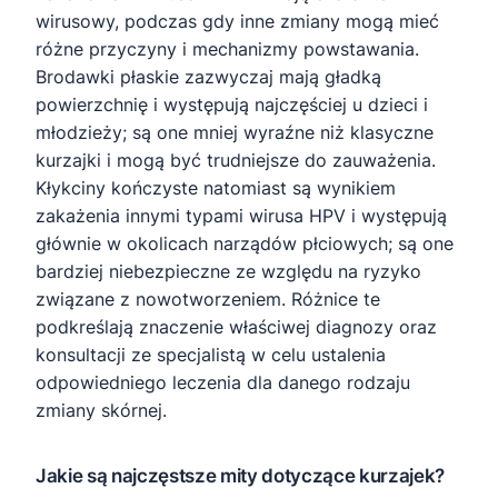
wirusowy, podczas gdy inne zmiany mogą mieć
różne przyczyny i mechanizmy powstawania.
Brodawki płaskie zazwyczaj mają gładką
powierzchnię i występują najczęściej u dzieci i
młodzieży; są one mniej wyraźne niż klasyczne
kurzajki i mogą być trudniejsze do zauważenia.
Kłykciny kończyste natomiast są wynikiem
zakażenia innymi typami wirusa HPV i występują
głównie w okolicach narządów płciowych; są one
bardziej niebezpieczne ze względu na ryzyko
związane z nowotworzeniem. Różnice te
podkreślają znaczenie właściwej diagnozy oraz
konsultacji ze specjalistą w celu ustalenia
odpowiedniego leczenia dla danego rodzaju
zmiany skórnej.
Jakie są najczęstsze mity dotyczące kurzajek?