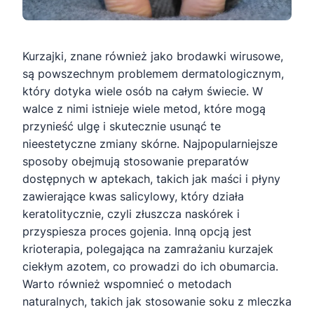
Kurzajki, znane również jako brodawki wirusowe,
są powszechnym problemem dermatologicznym,
który dotyka wiele osób na całym świecie. W
walce z nimi istnieje wiele metod, które mogą
przynieść ulgę i skutecznie usunąć te
nieestetyczne zmiany skórne. Najpopularniejsze
sposoby obejmują stosowanie preparatów
dostępnych w aptekach, takich jak maści i płyny
zawierające kwas salicylowy, który działa
keratolitycznie, czyli złuszcza naskórek i
przyspiesza proces gojenia. Inną opcją jest
krioterapia, polegająca na zamrażaniu kurzajek
ciekłym azotem, co prowadzi do ich obumarcia.
Warto również wspomnieć o metodach
naturalnych, takich jak stosowanie soku z mleczka