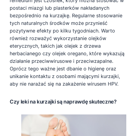
remedium jest czosnek, który można stosować w
postaci miazgi lub plasterków nakładanych
bezpośrednio na kurzajkę. Regularne stosowanie
tych naturalnych środków może przynieść
pozytywne efekty po kilku tygodniach. Warto
również rozważyć wykorzystanie olejków
eterycznych, takich jak olejek z drzewa
herbacianego czy olejek oregano, które wykazują
działanie przeciwwirusowe i przeciwzapalne.
Oprócz tego ważne jest dbanie o higienę oraz
unikanie kontaktu z osobami mającymi kurzajki,
aby nie narażać się na zakażenie wirusem HPV.
Czy leki na kurzajki są naprawdę skuteczne?