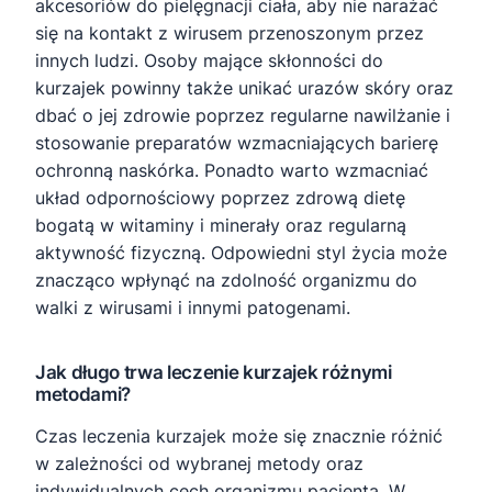
akcesoriów do pielęgnacji ciała, aby nie narażać
się na kontakt z wirusem przenoszonym przez
innych ludzi. Osoby mające skłonności do
kurzajek powinny także unikać urazów skóry oraz
dbać o jej zdrowie poprzez regularne nawilżanie i
stosowanie preparatów wzmacniających barierę
ochronną naskórka. Ponadto warto wzmacniać
układ odpornościowy poprzez zdrową dietę
bogatą w witaminy i minerały oraz regularną
aktywność fizyczną. Odpowiedni styl życia może
znacząco wpłynąć na zdolność organizmu do
walki z wirusami i innymi patogenami.
Jak długo trwa leczenie kurzajek różnymi
metodami?
Czas leczenia kurzajek może się znacznie różnić
w zależności od wybranej metody oraz
indywidualnych cech organizmu pacjenta. W