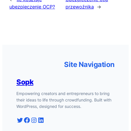
ubezpieczenie OCP?
przewoźnika
→
Site Navigation
Sopk
Empowering creators and entrepreneurs to bring
their ideas to life through crowdfunding. Built with
WordPress, designed for success.
Twitter
Facebook
Instagram
LinkedIn