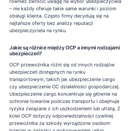
również zwrócić uwagę na wybór ubezpieczyciela
– nie każdy oferuje takie same warunki i poziom
obsługi klienta. Często firmy decydują się na
najtańsze oferty bez analizy reputacji
ubezpieczyciela na rynku.
Jakie są różnice między OCP a innymi rodzajami
ubezpieczeń?
OCP przewoźnika różni się od innych rodzajów
ubezpieczeń dostępnych na rynku
transportowym, takich jak ubezpieczenie cargo
czy ubezpieczenie OC działalności gospodarczej.
Ubezpieczenie cargo koncentruje się głównie na
ochronie towarów podczas transportu i obejmuje
ryzyka związane z ich uszkodzeniem lub utratą. Z
kolei OCP dotyczy odpowiedzialności cywilnej
przewoźnika za szkody wyrządzone osobom
trzecim w związku z wykonywaniem usług