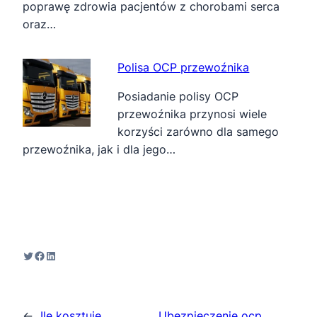
poprawę zdrowia pacjentów z chorobami serca
oraz…
Polisa OCP przewoźnika
Posiadanie polisy OCP
przewoźnika przynosi wiele
korzyści zarówno dla samego
przewoźnika, jak i dla jego…
Twitter
Facebook
LinkedIn
←
Ile kosztuje
Ubezpieczenie ocp