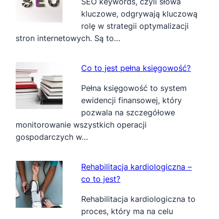
SEO keywords, czyli słowa
kluczowe, odgrywają kluczową
rolę w strategii optymalizacji
stron internetowych. Są to…
Co to jest pełna księgowość?
Pełna księgowość to system
ewidencji finansowej, który
pozwala na szczegółowe
monitorowanie wszystkich operacji
gospodarczych w…
Rehabilitacja kardiologiczna –
co to jest?
Rehabilitacja kardiologiczna to
proces, który ma na celu