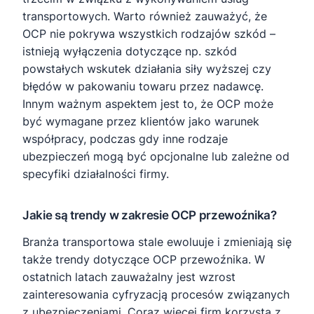
transportowych. Warto również zauważyć, że
OCP nie pokrywa wszystkich rodzajów szkód –
istnieją wyłączenia dotyczące np. szkód
powstałych wskutek działania siły wyższej czy
błędów w pakowaniu towaru przez nadawcę.
Innym ważnym aspektem jest to, że OCP może
być wymagane przez klientów jako warunek
współpracy, podczas gdy inne rodzaje
ubezpieczeń mogą być opcjonalne lub zależne od
specyfiki działalności firmy.
Jakie są trendy w zakresie OCP przewoźnika?
Branża transportowa stale ewoluuje i zmieniają się
także trendy dotyczące OCP przewoźnika. W
ostatnich latach zauważalny jest wzrost
zainteresowania cyfryzacją procesów związanych
z ubezpieczeniami. Coraz więcej firm korzysta z