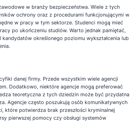
 zawodowe w branży bezpieczeństwa. Wiele z tych
wników ochrony oraz z procedurami funkcjonującymi w
ezbędne w pracy w tym sektorze. Studenci mogą mieć
pracy po ukończeniu studiów. Warto jednak pamiętać,
od kandydatów określonego poziomu wykształcenia lub
nia.
iki danej firmy. Przede wszystkim wiele agencji
twem. Dodatkowo, niektóre agencje mogą preferować
dza teoretyczna z tych dziedzin może być przydatna
arza. Agencje często poszukują osób komunikatywnych
i, które potwierdza brak przeszłości kryminalnej
ursy pierwszej pomocy czy obsługi systemów