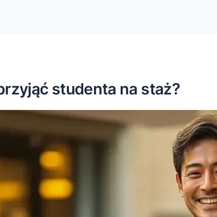
rzyjąć studenta na staż?