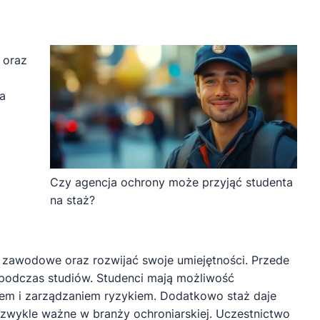
 oraz
a
Czy agencja ochrony może przyjąć studenta
na staż?
e zawodowe oraz rozwijać swoje umiejętności. Przede
podczas studiów. Studenci mają możliwość
wem i zarządzaniem ryzykiem. Dodatkowo staż daje
iezwykle ważne w branży ochroniarskiej. Uczestnictwo