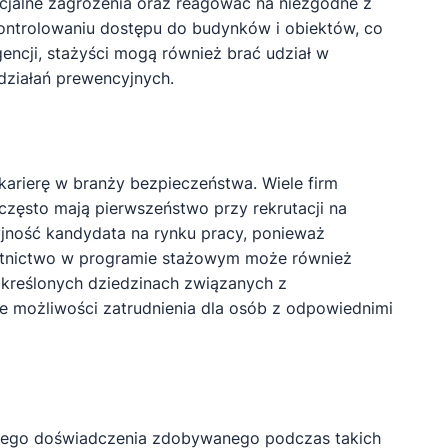
ncjalne zagrożenia oraz reagować na niezgodne z
ntrolowaniu dostępu do budynków i obiektów, co
encji, stażyści mogą również brać udział w
działań prewencyjnych.
arierę w branży bezpieczeństwa. Wiele firm
 często mają pierwszeństwo przy rekrutacji na
ność kandydata na rynku pracy, ponieważ
estnictwo w programie stażowym może również
kreślonych dziedzinach związanych z
we możliwości zatrudnienia dla osób z odpowiednimi
znego doświadczenia zdobywanego podczas takich