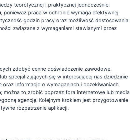
zy teoretycznej i praktycznej jednocześnie.
żu, ponieważ praca w ochronie wymaga efektywnej
styczność godzin pracy oraz możliwość dostosowania
ności związane z wymaganiami stawianymi przez
nących zdobyć cenne doświadczenie zawodowe.
 specjalizujących się w interesującej nas dziedzinie
we oraz informacje o wymaganiach i oczekiwaniach
e; można to zrobić poprzez fora internetowe lub media
odną agencję. Kolejnym krokiem jest przygotowanie
ywne rozpatrzenie aplikacji.