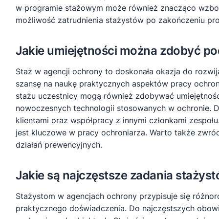
w programie stażowym może również znacząco wzbogaci
możliwość zatrudnienia stażystów po zakończeniu prog
Jakie umiejętności można zdobyć po
Staż w agencji ochrony to doskonała okazja do rozwi
szansę na naukę praktycznych aspektów pracy ochroni
stażu uczestnicy mogą również zdobywać umiejętnośc
nowoczesnych technologii stosowanych w ochronie. Do
klientami oraz współpracy z innymi członkami zespołu
jest kluczowe w pracy ochroniarza. Warto także zwró
działań prewencyjnych.
Jakie są najczęstsze zadania staży
Stażystom w agencjach ochrony przypisuje się różnoro
praktycznego doświadczenia. Do najczęstszych obow