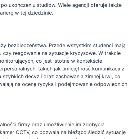
o ukończeniu studiów. Wiele agencji oferuje także
ierę w tej dziedzinie.
anży bezpieczeństwa. Przede wszystkim studenci mają
u czy reagowanie na sytuacje kryzysowe. W trakcie
itorujących, co jest istotne w kontekście
rpersonalnych, takich jak umiejętność komunikacji z
 szybkich decyzji oraz zachowania zimnej krwi, co
zwalają na ocenę ryzyka i podejmowanie odpowiednich
alności firmy oraz umożliwienie im zdobycia
amer CCTV, co pozwala na bieżąco śledzić sytuację