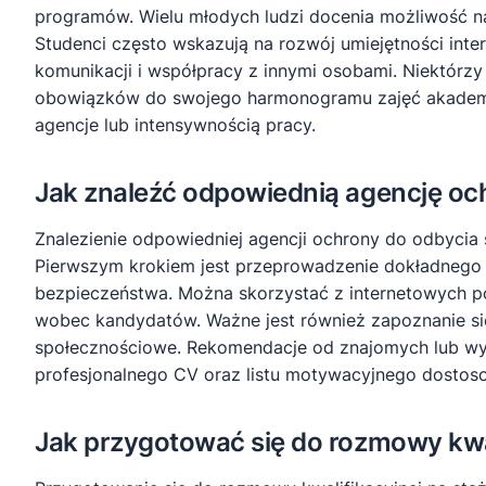
programów. Wielu młodych ludzi docenia możliwość n
Studenci często wskazują na rozwój umiejętności int
komunikacji i współpracy z innymi osobami. Niektór
obowiązków do swojego harmonogramu zajęć akademic
agencje lub intensywnością pracy.
Jak znaleźć odpowiednią agencję oc
Znalezienie odpowiedniej agencji ochrony do odbyc
Pierwszym krokiem jest przeprowadzenie dokładnego re
bezpieczeństwa. Można skorzystać z internetowych po
wobec kandydatów. Ważne jest również zapoznanie się 
społecznościowe. Rekomendacje od znajomych lub wy
profesjonalnego CV oraz listu motywacyjnego dostoso
Jak przygotować się do rozmowy kwal