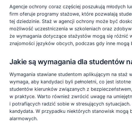
Agencje ochrony coraz częściej poszukują młodych l
firm oferuje programy stażowe, które pozwalają stu
tej dziedzinie. Staż w agencji ochrony może być dosk
możliwość uczestniczenia w szkoleniach oraz zdobywa
że wymagania dotyczące stażystów mogą się różnić w
znajomości języków obcych, podczas gdy inne mogą by
Jakie są wymagania dla studentów na
Wymagania stawiane studentom aplikującym na staż w 
wymaga, aby kandydaci byli pełnoletni, co jest isto
studentów kierunków związanych z bezpieczeństwem,
w praktyce. Warto również zwrócić uwagę na umiejętn
i potrafiących radzić sobie w stresujących sytuacjach
kandydata. W przypadku niektórych stanowisk mogą b
alarmowych.