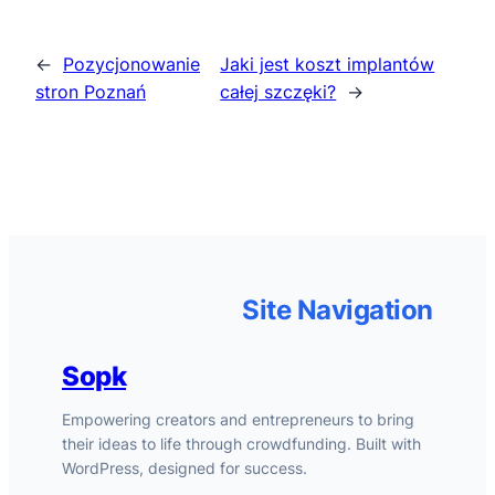
←
Pozycjonowanie
Jaki jest koszt implantów
stron Poznań
całej szczęki?
→
Site Navigation
Sopk
Empowering creators and entrepreneurs to bring
their ideas to life through crowdfunding. Built with
WordPress, designed for success.