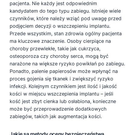
pacjenta. Nie każdy jest odpowiednim
kandydatem do tego typu zabiegu. Istnieje wiele
czynników, które należy wziąć pod uwagę przed
podjęciem decyzji o wszczepieniu implantu.
Przede wszystkim, stan zdrowia ogólny pacjenta
ma kluczowe znaczenie. Osoby cierpiące na
choroby przewlekłe, takie jak cukrzyca,
osteoporoza czy choroby serca, mogą być
narażone na większe ryzyko powikłań po zabiegu.
Ponadto, palenie papierosów może wpłynąć na
proces gojenia się tkanek i zwiększyć ryzyko
infekcji. Kolejnym czynnikiem jest ilość i jakość
kości w miejscu wszczepienia implantu – jeśli
kość jest zbyt cienka lub osłabiona, konieczne
może być przeprowadzenie dodatkowych
zabiegów, takich jak augmentacja kości.
Jakie są metody oceny bezpieczeństwa