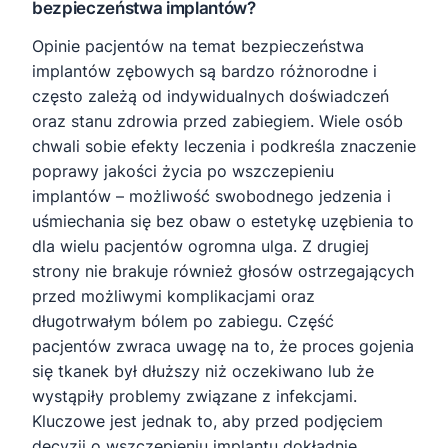
bezpieczeństwa implantów?
Opinie pacjentów na temat bezpieczeństwa
implantów zębowych są bardzo różnorodne i
często zależą od indywidualnych doświadczeń
oraz stanu zdrowia przed zabiegiem. Wiele osób
chwali sobie efekty leczenia i podkreśla znaczenie
poprawy jakości życia po wszczepieniu
implantów – możliwość swobodnego jedzenia i
uśmiechania się bez obaw o estetykę uzębienia to
dla wielu pacjentów ogromna ulga. Z drugiej
strony nie brakuje również głosów ostrzegających
przed możliwymi komplikacjami oraz
długotrwałym bólem po zabiegu. Część
pacjentów zwraca uwagę na to, że proces gojenia
się tkanek był dłuższy niż oczekiwano lub że
wystąpiły problemy związane z infekcjami.
Kluczowe jest jednak to, aby przed podjęciem
decyzji o wszczepieniu implantu dokładnie