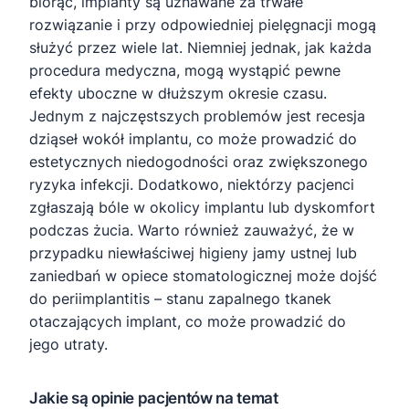
biorąc, implanty są uznawane za trwałe
rozwiązanie i przy odpowiedniej pielęgnacji mogą
służyć przez wiele lat. Niemniej jednak, jak każda
procedura medyczna, mogą wystąpić pewne
efekty uboczne w dłuższym okresie czasu.
Jednym z najczęstszych problemów jest recesja
dziąseł wokół implantu, co może prowadzić do
estetycznych niedogodności oraz zwiększonego
ryzyka infekcji. Dodatkowo, niektórzy pacjenci
zgłaszają bóle w okolicy implantu lub dyskomfort
podczas żucia. Warto również zauważyć, że w
przypadku niewłaściwej higieny jamy ustnej lub
zaniedbań w opiece stomatologicznej może dojść
do periimplantitis – stanu zapalnego tkanek
otaczających implant, co może prowadzić do
jego utraty.
Jakie są opinie pacjentów na temat