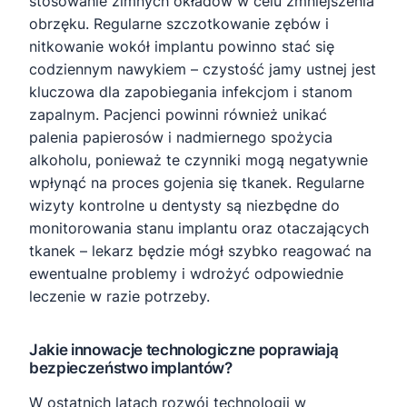
stosowanie zimnych okładów w celu zmniejszenia
obrzęku. Regularne szczotkowanie zębów i
nitkowanie wokół implantu powinno stać się
codziennym nawykiem – czystość jamy ustnej jest
kluczowa dla zapobiegania infekcjom i stanom
zapalnym. Pacjenci powinni również unikać
palenia papierosów i nadmiernego spożycia
alkoholu, ponieważ te czynniki mogą negatywnie
wpłynąć na proces gojenia się tkanek. Regularne
wizyty kontrolne u dentysty są niezbędne do
monitorowania stanu implantu oraz otaczających
tkanek – lekarz będzie mógł szybko reagować na
ewentualne problemy i wdrożyć odpowiednie
leczenie w razie potrzeby.
Jakie innowacje technologiczne poprawiają
bezpieczeństwo implantów?
W ostatnich latach rozwój technologii w