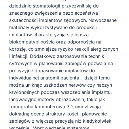
dziedzinie stomatologii przyczynił się do
znacznego zwiększenia bezpieczeństwa i
skuteczności implantów zębowych. Nowoczesne
materiały wykorzystywane do produkcji
implantów charakteryzują się lepszą
biokompatybilnością oraz odpornością na
korozję, co zmniejsza ryzyko reakcji alergicznych
i infekcji. Dodatkowo zastosowanie technik
cyfrowych w planowaniu zabiegów pozwala na
precyzyjne dopasowanie implantów do
indywidualnej anatomii pacjenta – dzięki temu
można uniknąć uszkodzeń nerwów czy naczyń
krwionośnych podczas wszczepiania implantu.
Innowacyjne metody obrazowania, takie jak
tomografia komputerowa 3D, umożliwiają
dokładną ocenę struktury kości i planowanie
zabiegów z większą precyzją niż kiedykolwiek
wcześniej. Wprowadzenie systemów