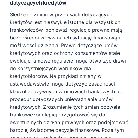
dotyczących kredytów
Śledzenie zmian w przepisach dotyczących
kredytów jest niezwykle istotne dla wszystkich
frankowiczów, ponieważ regulacje prawne mają
bezpośredni wpływ na ich sytuację finansową i
możliwości działania. Prawo dotyczące umów
kredytowych oraz ochrony konsumentów stale
ewoluuje, a nowe regulacje mogą otworzyć drzwi
do korzystniejszych warunków dla
kredytobiorców. Na przykład zmiany w
ustawodawstwie mogą dotyczyć zasadności
klauzul abuzywnych w umowach bankowych lub
procedur dotyczących unieważniania umów
kredytowych. Zrozumienie tych zmian pozwala
frankowiczom lepiej przygotować się do
ewentualnych działań prawnych oraz podejmować
bardziej świadome decyzje finansowe. Poza tym
znajomość aktualnych przepisów umożliwia