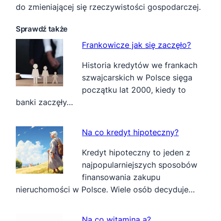
do zmieniającej się rzeczywistości gospodarczej.
Sprawdź także
Frankowicze jak się zaczęło?
Historia kredytów we frankach
szwajcarskich w Polsce sięga
początku lat 2000, kiedy to
banki zaczęły…
Na co kredyt hipoteczny?
Kredyt hipoteczny to jeden z
najpopularniejszych sposobów
finansowania zakupu
nieruchomości w Polsce. Wiele osób decyduje…
Na co witamina a?