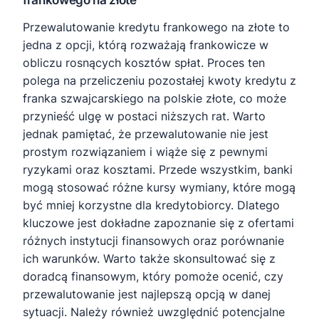
frankowego na złote
Przewalutowanie kredytu frankowego na złote to
jedna z opcji, którą rozważają frankowicze w
obliczu rosnących kosztów spłat. Proces ten
polega na przeliczeniu pozostałej kwoty kredytu z
franka szwajcarskiego na polskie złote, co może
przynieść ulgę w postaci niższych rat. Warto
jednak pamiętać, że przewalutowanie nie jest
prostym rozwiązaniem i wiąże się z pewnymi
ryzykami oraz kosztami. Przede wszystkim, banki
mogą stosować różne kursy wymiany, które mogą
być mniej korzystne dla kredytobiorcy. Dlatego
kluczowe jest dokładne zapoznanie się z ofertami
różnych instytucji finansowych oraz porównanie
ich warunków. Warto także skonsultować się z
doradcą finansowym, który pomoże ocenić, czy
przewalutowanie jest najlepszą opcją w danej
sytuacji. Należy również uwzględnić potencjalne