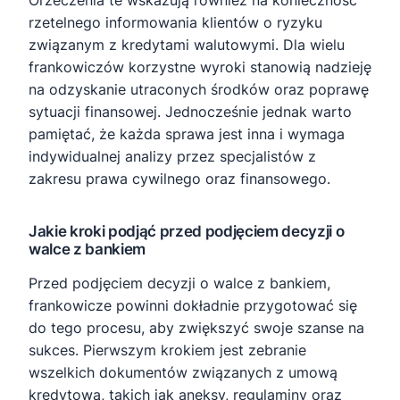
Orzeczenia te wskazują również na konieczność
rzetelnego informowania klientów o ryzyku
związanym z kredytami walutowymi. Dla wielu
frankowiczów korzystne wyroki stanowią nadzieję
na odzyskanie utraconych środków oraz poprawę
sytuacji finansowej. Jednocześnie jednak warto
pamiętać, że każda sprawa jest inna i wymaga
indywidualnej analizy przez specjalistów z
zakresu prawa cywilnego oraz finansowego.
Jakie kroki podjąć przed podjęciem decyzji o
walce z bankiem
Przed podjęciem decyzji o walce z bankiem,
frankowicze powinni dokładnie przygotować się
do tego procesu, aby zwiększyć swoje szanse na
sukces. Pierwszym krokiem jest zebranie
wszelkich dokumentów związanych z umową
kredytową, takich jak aneksy, regulaminy oraz