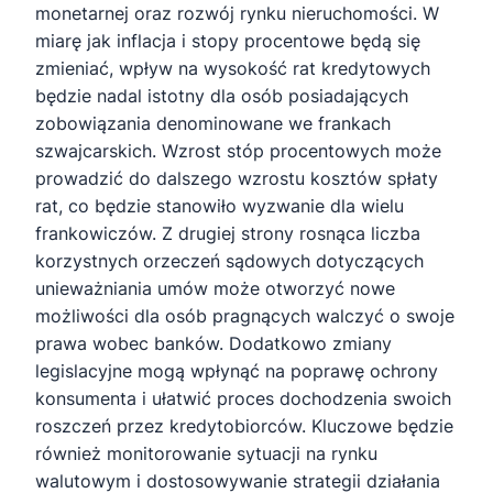
monetarnej oraz rozwój rynku nieruchomości. W
miarę jak inflacja i stopy procentowe będą się
zmieniać, wpływ na wysokość rat kredytowych
będzie nadal istotny dla osób posiadających
zobowiązania denominowane we frankach
szwajcarskich. Wzrost stóp procentowych może
prowadzić do dalszego wzrostu kosztów spłaty
rat, co będzie stanowiło wyzwanie dla wielu
frankowiczów. Z drugiej strony rosnąca liczba
korzystnych orzeczeń sądowych dotyczących
unieważniania umów może otworzyć nowe
możliwości dla osób pragnących walczyć o swoje
prawa wobec banków. Dodatkowo zmiany
legislacyjne mogą wpłynąć na poprawę ochrony
konsumenta i ułatwić proces dochodzenia swoich
roszczeń przez kredytobiorców. Kluczowe będzie
również monitorowanie sytuacji na rynku
walutowym i dostosowywanie strategii działania