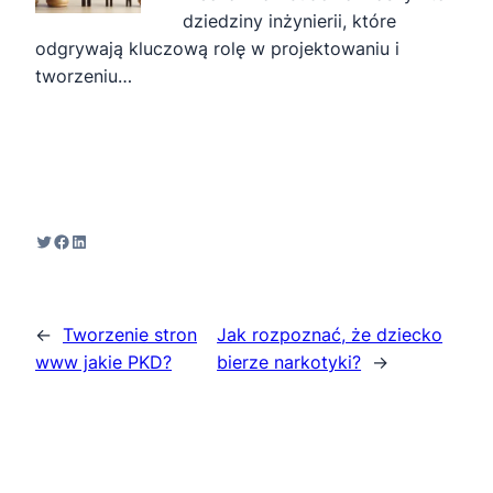
dziedziny inżynierii, które
odgrywają kluczową rolę w projektowaniu i
tworzeniu…
Twitter
Facebook
LinkedIn
←
Tworzenie stron
Jak rozpoznać, że dziecko
www jakie PKD?
bierze narkotyki?
→