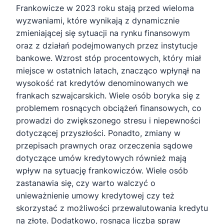
Frankowicze w 2023 roku stają przed wieloma
wyzwaniami, które wynikają z dynamicznie
zmieniającej się sytuacji na rynku finansowym
oraz z działań podejmowanych przez instytucje
bankowe. Wzrost stóp procentowych, który miał
miejsce w ostatnich latach, znacząco wpłynął na
wysokość rat kredytów denominowanych we
frankach szwajcarskich. Wiele osób boryka się z
problemem rosnących obciążeń finansowych, co
prowadzi do zwiększonego stresu i niepewności
dotyczącej przyszłości. Ponadto, zmiany w
przepisach prawnych oraz orzeczenia sądowe
dotyczące umów kredytowych również mają
wpływ na sytuację frankowiczów. Wiele osób
zastanawia się, czy warto walczyć o
unieważnienie umowy kredytowej czy też
skorzystać z możliwości przewalutowania kredytu
na złote. Dodatkowo, rosnąca liczba spraw