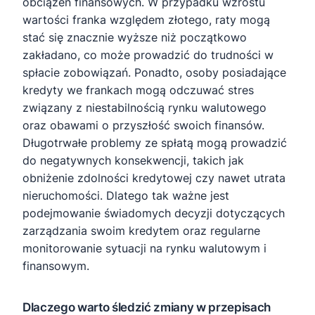
obciążeń finansowych. W przypadku wzrostu
wartości franka względem złotego, raty mogą
stać się znacznie wyższe niż początkowo
zakładano, co może prowadzić do trudności w
spłacie zobowiązań. Ponadto, osoby posiadające
kredyty we frankach mogą odczuwać stres
związany z niestabilnością rynku walutowego
oraz obawami o przyszłość swoich finansów.
Długotrwałe problemy ze spłatą mogą prowadzić
do negatywnych konsekwencji, takich jak
obniżenie zdolności kredytowej czy nawet utrata
nieruchomości. Dlatego tak ważne jest
podejmowanie świadomych decyzji dotyczących
zarządzania swoim kredytem oraz regularne
monitorowanie sytuacji na rynku walutowym i
finansowym.
Dlaczego warto śledzić zmiany w przepisach