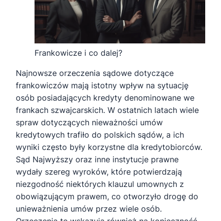
Frankowicze i co dalej?
Najnowsze orzeczenia sądowe dotyczące
frankowiczów mają istotny wpływ na sytuację
osób posiadających kredyty denominowane we
frankach szwajcarskich. W ostatnich latach wiele
spraw dotyczących nieważności umów
kredytowych trafiło do polskich sądów, a ich
wyniki często były korzystne dla kredytobiorców.
Sąd Najwyższy oraz inne instytucje prawne
wydały szereg wyroków, które potwierdzają
niezgodność niektórych klauzul umownych z
obowiązującym prawem, co otworzyło drogę do
unieważnienia umów przez wiele osób.