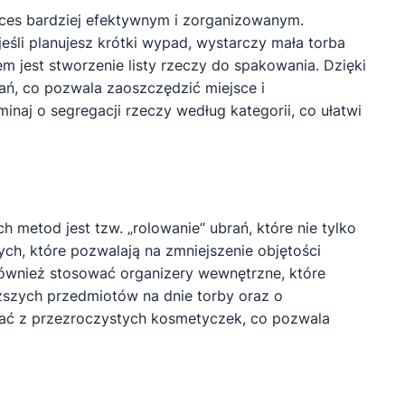
oces bardziej efektywnym i zorganizowanym.
eśli planujesz krótki wypad, wystarczy mała torba
 jest stworzenie listy rzeczy do spakowania. Dzięki
ń, co pozwala zaoszczędzić miejsce i
naj o segregacji rzeczy według kategorii, co ułatwi
metod jest tzw. „rolowanie” ubrań, które nie tylko
ych, które pozwalają na zmniejszenie objętości
również stosować organizery wewnętrzne, które
ższych przedmiotów na dnie torby oraz o
tać z przezroczystych kosmetyczek, co pozwala