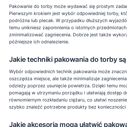
Pakowanie do torby może wydawać się prostym zadanie
Pierwszym krokiem jest wybór odpowiedniej torby, któ
podróżna lub plecak. W przypadku dłuższych wyjazdów
temu unikniesz zapomnienia o istotnych przedmiotach
zminimalizować zagniecenia. Dobrze jest także wykorz
późniejsze ich odnalezienie.
Jakie techniki pakowania do torby są
Wybór odpowiednich technik pakowania może znacznie 
oszczędza miejsce, ale także minimalizuje zagnieceni
odzieży poprzez usunięcie powietrza. Dzięki temu mo
pomagają w utrzymaniu porządku i ułatwiają dostęp d
równomiernym rozkładaniu ciężaru, co ułatwi noszen
szybko znaleźć potrzebne produkty bez konieczności p
Jakie akcesoria mogą ułatwić pakowa