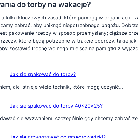
ania do torby na wakacje?
a kilku kluczowych zasad, które pomogą w organizacji i 
zamy zabrać, aby uniknąć niepotrzebnego bagażu. Dobrze
est pakowanie rzeczy w sposób przemyślany; cięższe prze
ą rzeczy, które będą potrzebne w trakcie podróży, takie j
aby zostawić trochę wolnego miejsca na pamiątki z wyjazd
Jak sie spakować do torby?
m, ale istnieje wiele technik, które mogą uczynić…
Jak się spakować do torby 40x20x25?
dawać się wyzwaniem, szczególnie gdy chcemy zabrać z
Jak się przygotować do przeprowadzki?