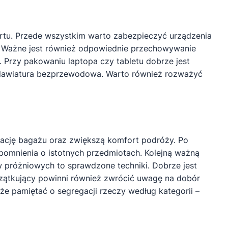
ortu. Przede wszystkim warto zabezpieczyć urządzenia
. Ważne jest również odpowiednie przechowywanie
. Przy pakowaniu laptopa czy tabletu dobrze jest
 klawiatura bezprzewodowa. Warto również rozważyć
ację bagażu oraz zwiększą komfort podróży. Po
pomnienia o istotnych przedmiotach. Kolejną ważną
 próżniowych to sprawdzone techniki. Dobrze jest
czątkujący powinni również zwrócić uwagę na dobór
że pamiętać o segregacji rzeczy według kategorii –