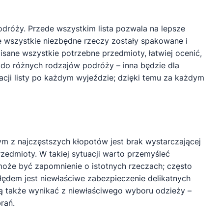
odróży. Przede wszystkim lista pozwala na lepsze
e wszystkie niezbędne rzeczy zostały spakowane i
isane wszystkie potrzebne przedmioty, łatwiej ocenić,
do różnych rodzajów podróży – inna będzie dla
cji listy po każdym wyjeździe; dzięki temu za każdym
 z najczęstszych kłopotów jest brak wystarczającej
rzedmioty. W takiej sytuacji warto przemyśleć
może być zapomnienie o istotnych rzeczach; często
łędem jest niewłaściwe zabezpieczenie delikatnych
 także wynikać z niewłaściwego wyboru odzieży –
rań.