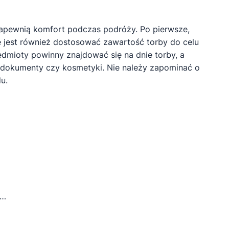
zapewnią komfort podczas podróży. Po pierwsze,
 jest również dostosować zawartość torby do celu
dmioty powinny znajdować się na dnie torby, a
ak dokumenty czy kosmetyki. Nie należy zapominać o
u.
e…