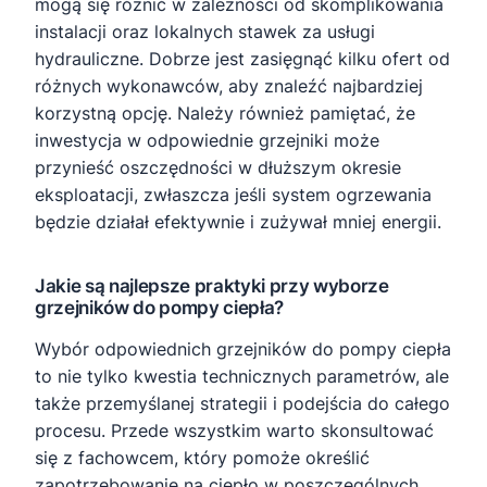
mogą się różnić w zależności od skomplikowania
instalacji oraz lokalnych stawek za usługi
hydrauliczne. Dobrze jest zasięgnąć kilku ofert od
różnych wykonawców, aby znaleźć najbardziej
korzystną opcję. Należy również pamiętać, że
inwestycja w odpowiednie grzejniki może
przynieść oszczędności w dłuższym okresie
eksploatacji, zwłaszcza jeśli system ogrzewania
będzie działał efektywnie i zużywał mniej energii.
Jakie są najlepsze praktyki przy wyborze
grzejników do pompy ciepła?
Wybór odpowiednich grzejników do pompy ciepła
to nie tylko kwestia technicznych parametrów, ale
także przemyślanej strategii i podejścia do całego
procesu. Przede wszystkim warto skonsultować
się z fachowcem, który pomoże określić
zapotrzebowanie na ciepło w poszczególnych