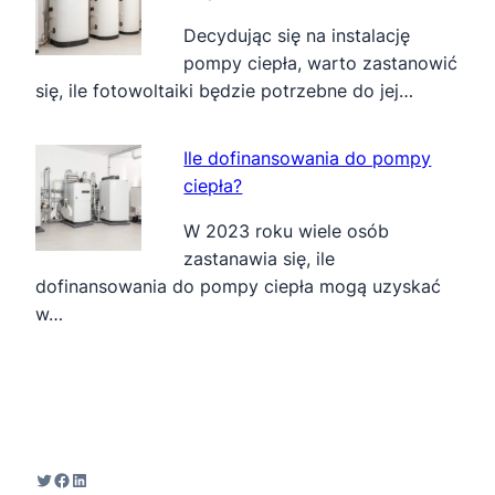
Decydując się na instalację
pompy ciepła, warto zastanowić
się, ile fotowoltaiki będzie potrzebne do jej…
Ile dofinansowania do pompy
ciepła?
W 2023 roku wiele osób
zastanawia się, ile
dofinansowania do pompy ciepła mogą uzyskać
w…
Twitter
Facebook
LinkedIn