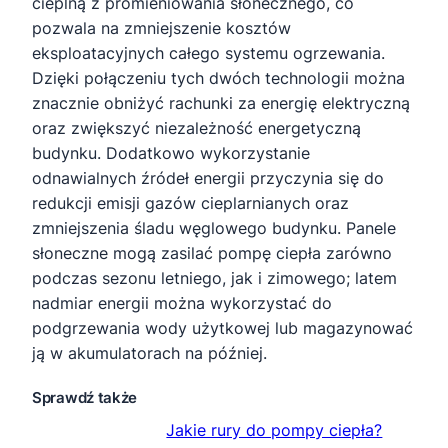
cieplną z promieniowania słonecznego, co
pozwala na zmniejszenie kosztów
eksploatacyjnych całego systemu ogrzewania.
Dzięki połączeniu tych dwóch technologii można
znacznie obniżyć rachunki za energię elektryczną
oraz zwiększyć niezależność energetyczną
budynku. Dodatkowo wykorzystanie
odnawialnych źródeł energii przyczynia się do
redukcji emisji gazów cieplarnianych oraz
zmniejszenia śladu węglowego budynku. Panele
słoneczne mogą zasilać pompę ciepła zarówno
podczas sezonu letniego, jak i zimowego; latem
nadmiar energii można wykorzystać do
podgrzewania wody użytkowej lub magazynować
ją w akumulatorach na później.
Sprawdź także
Jakie rury do pompy ciepła?