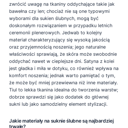
zwrócić uwagę na tkaniny oddychające takie jak
bawełna czy len; chociaż nie są one typowymi
wyborami dla sukien ślubnych, mogą być
doskonałym rozwiązaniem w przypadku letnich
ceremonii plenerowych. Jedwab to kolejny
materiał charakteryzujący się wysoką jakością
oraz przyjemnością noszenia; jego naturalne
właściwości sprawiają, że skóra może swobodnie
oddychać nawet w cieplejsze dni. Satyna z kolei
jest gładka i miła w dotyku, co również wpływa na
komfort noszenia; jednak warto pamiętać o tym,
że może być mniej przewiewna niż inne materiały.
Tiul to lekka tkanina idealna do tworzenia warstw;
dobrze sprawdzi się jako dodatek do głównej
sukni lub jako samodzielny element stylizacji.
Jakie materiały na suknie ślubne są najbardziej
trwałe?