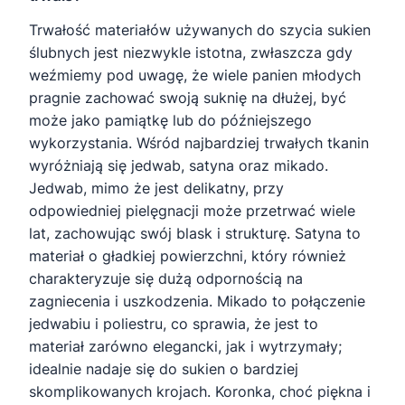
Trwałość materiałów używanych do szycia sukien
ślubnych jest niezwykle istotna, zwłaszcza gdy
weźmiemy pod uwagę, że wiele panien młodych
pragnie zachować swoją suknię na dłużej, być
może jako pamiątkę lub do późniejszego
wykorzystania. Wśród najbardziej trwałych tkanin
wyróżniają się jedwab, satyna oraz mikado.
Jedwab, mimo że jest delikatny, przy
odpowiedniej pielęgnacji może przetrwać wiele
lat, zachowując swój blask i strukturę. Satyna to
materiał o gładkiej powierzchni, który również
charakteryzuje się dużą odpornością na
zagniecenia i uszkodzenia. Mikado to połączenie
jedwabiu i poliestru, co sprawia, że jest to
materiał zarówno elegancki, jak i wytrzymały;
idealnie nadaje się do sukien o bardziej
skomplikowanych krojach. Koronka, choć piękna i