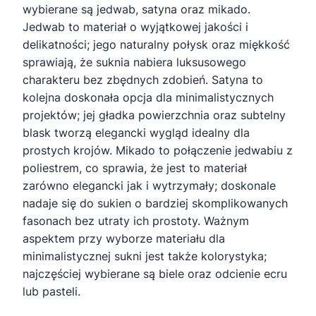
wybierane są jedwab, satyna oraz mikado.
Jedwab to materiał o wyjątkowej jakości i
delikatności; jego naturalny połysk oraz miękkość
sprawiają, że suknia nabiera luksusowego
charakteru bez zbędnych zdobień. Satyna to
kolejna doskonała opcja dla minimalistycznych
projektów; jej gładka powierzchnia oraz subtelny
blask tworzą elegancki wygląd idealny dla
prostych krojów. Mikado to połączenie jedwabiu z
poliestrem, co sprawia, że jest to materiał
zarówno elegancki jak i wytrzymały; doskonale
nadaje się do sukien o bardziej skomplikowanych
fasonach bez utraty ich prostoty. Ważnym
aspektem przy wyborze materiału dla
minimalistycznej sukni jest także kolorystyka;
najczęściej wybierane są biele oraz odcienie ecru
lub pasteli.