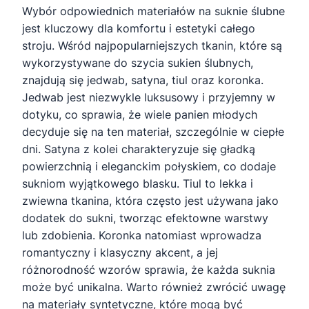
Wybór odpowiednich materiałów na suknie ślubne
jest kluczowy dla komfortu i estetyki całego
stroju. Wśród najpopularniejszych tkanin, które są
wykorzystywane do szycia sukien ślubnych,
znajdują się jedwab, satyna, tiul oraz koronka.
Jedwab jest niezwykle luksusowy i przyjemny w
dotyku, co sprawia, że wiele panien młodych
decyduje się na ten materiał, szczególnie w ciepłe
dni. Satyna z kolei charakteryzuje się gładką
powierzchnią i eleganckim połyskiem, co dodaje
sukniom wyjątkowego blasku. Tiul to lekka i
zwiewna tkanina, która często jest używana jako
dodatek do sukni, tworząc efektowne warstwy
lub zdobienia. Koronka natomiast wprowadza
romantyczny i klasyczny akcent, a jej
różnorodność wzorów sprawia, że każda suknia
może być unikalna. Warto również zwrócić uwagę
na materiały syntetyczne, które mogą być