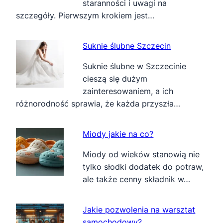
staranności i uwagi na
szczegóły. Pierwszym krokiem jest…
Suknie ślubne Szczecin
Suknie ślubne w Szczecinie
cieszą się dużym
zainteresowaniem, a ich
różnorodność sprawia, że każda przyszła…
Miody jakie na co?
Miody od wieków stanowią nie
tylko słodki dodatek do potraw,
ale także cenny składnik w…
Jakie pozwolenia na warsztat
samochodowy?