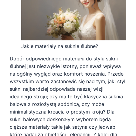
Jakie materiały na suknie ślubne?
Dobór odpowiedniego materiału do stylu sukni
ślubnej jest niezwykle istotny, ponieważ wpływa
na ogólny wygląd oraz komfort noszenia. Przede
wszystkim warto zastanowić się nad tym, jaki styl
sukni najbardziej odpowiada naszej wizji
idealnego stroju; czy ma to być klasyczna suknia
balowa z rozłożystą spódnicą, czy może
minimalistyczna kreacja o prostym kroju? Dla
sukni balowych doskonałym wyborem będą
cięższe materiały takie jak satyna czy jedwab,
które nadadzą objętości i elegancji. Z kolei dla