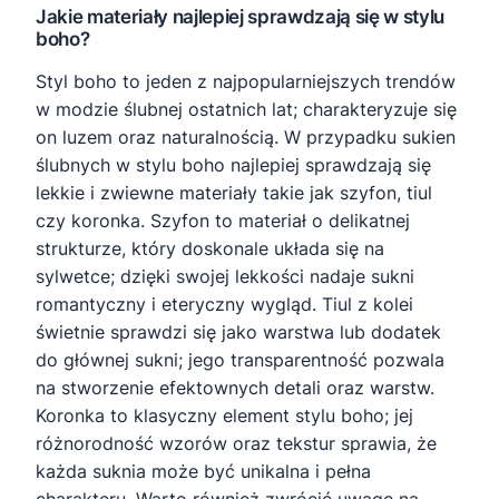
Jakie materiały najlepiej sprawdzają się w stylu
boho?
Styl boho to jeden z najpopularniejszych trendów
w modzie ślubnej ostatnich lat; charakteryzuje się
on luzem oraz naturalnością. W przypadku sukien
ślubnych w stylu boho najlepiej sprawdzają się
lekkie i zwiewne materiały takie jak szyfon, tiul
czy koronka. Szyfon to materiał o delikatnej
strukturze, który doskonale układa się na
sylwetce; dzięki swojej lekkości nadaje sukni
romantyczny i eteryczny wygląd. Tiul z kolei
świetnie sprawdzi się jako warstwa lub dodatek
do głównej sukni; jego transparentność pozwala
na stworzenie efektownych detali oraz warstw.
Koronka to klasyczny element stylu boho; jej
różnorodność wzorów oraz tekstur sprawia, że
każda suknia może być unikalna i pełna