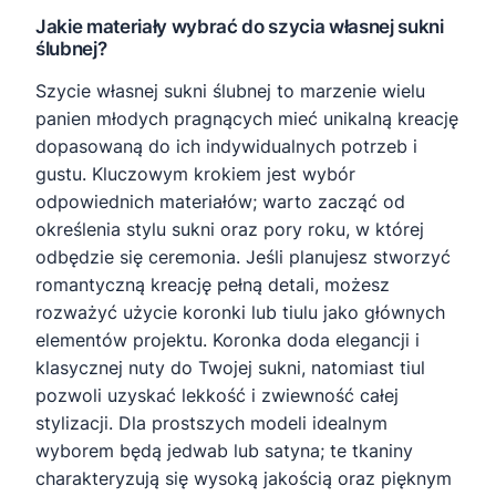
Jakie materiały wybrać do szycia własnej sukni
ślubnej?
Szycie własnej sukni ślubnej to marzenie wielu
panien młodych pragnących mieć unikalną kreację
dopasowaną do ich indywidualnych potrzeb i
gustu. Kluczowym krokiem jest wybór
odpowiednich materiałów; warto zacząć od
określenia stylu sukni oraz pory roku, w której
odbędzie się ceremonia. Jeśli planujesz stworzyć
romantyczną kreację pełną detali, możesz
rozważyć użycie koronki lub tiulu jako głównych
elementów projektu. Koronka doda elegancji i
klasycznej nuty do Twojej sukni, natomiast tiul
pozwoli uzyskać lekkość i zwiewność całej
stylizacji. Dla prostszych modeli idealnym
wyborem będą jedwab lub satyna; te tkaniny
charakteryzują się wysoką jakością oraz pięknym