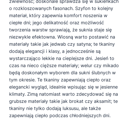
zwiewność; doskonale sprawdza się w sukienkach
o rozkloszowanych fasonach. Szyfon to kolejny
materiał, który zapewnia komfort noszenia w
ciepłe dni; jego delikatność oraz możliwość
tworzenia warstw sprawiają, że suknia staje się
niezwykle efektowna. Wiosną warto postawić na
materiały takie jak jedwab czy satyna; te tkaniny
dodają elegancji i klasy, a jednocześnie są
wystarczająco lekkie na cieplejsze dni. Jesień to
czas na nieco cięższe materiały; welur czy mikado
będą doskonałym wyborem dla sukni ślubnych w
tym okresie. Te tkaniny zapewniają ciepło oraz
elegancki wygląd, idealnie wpisując się w jesienne
klimaty. Zimą natomiast warto zdecydować się na
grubsze materiały takie jak brokat czy aksamit; te
tkaniny nie tylko dodają luksusu, ale także
zapewniają ciepło podczas chłodniejszych dni.