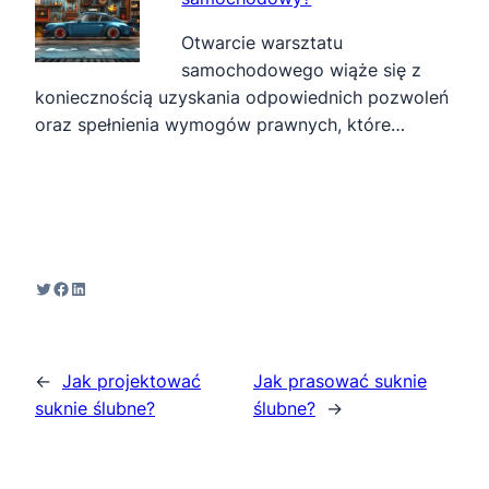
Otwarcie warsztatu
samochodowego wiąże się z
koniecznością uzyskania odpowiednich pozwoleń
oraz spełnienia wymogów prawnych, które…
Twitter
Facebook
LinkedIn
←
Jak projektować
Jak prasować suknie
suknie ślubne?
ślubne?
→