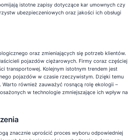
pomijają istotne zapisy dotyczące kar umownych czy
rzystw ubezpieczeniowych oraz jakości ich obsługi
ogicznego oraz zmieniających się potrzeb klientów.
ścicieli pojazdów ciężarowych. Firmy coraz częściej
ci transportowej. Kolejnym istotnym trendem jest
znego pojazdów w czasie rzeczywistym. Dzięki temu
 Warto również zauważyć rosnącą rolę ekologii –
yposażonych w technologie zmniejszające ich wpływ na
czenia
 mogą znacznie uprościć proces wyboru odpowiedniej