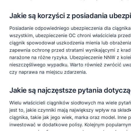
Jakie są korzyści z posiadania ubezp
Posiadanie odpowiedniego ubezpieczenia dla ciągnika 
wszystkim, ubezpieczenie OC chroni właściciela pr
ciągnik spowodował uszkodzenia mienia lub obrażenia
zapewnia ochronę przed stratami wynikającymi z kradz
narażone na różne ryzyka. Ubezpieczenie NNW z kole
nieszczęśliwego wypadku. Warto również zwrócić uwagę
czy naprawa na miejscu zdarzenia.
Jakie są najczęstsze pytania dotyc
Wielu właścicieli ciągników siodłowych ma wiele pyt
jest to, jakie czynniki mają największy wpływ na skła
ciągnika, takie jak jego wiek, marka oraz model. Inne
inwestować w dodatkowe polisy. Kolejnym popularnym 