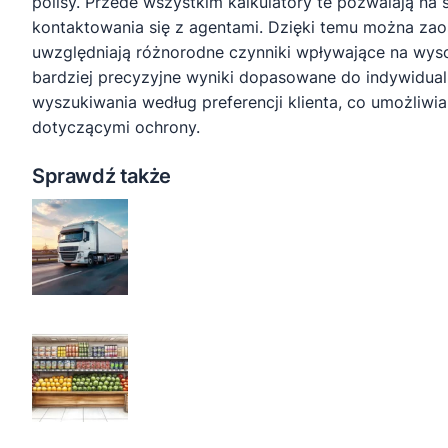
polisy. Przede wszystkim kalkulatory te pozwalają n
kontaktowania się z agentami. Dzięki temu można zaos
uwzględniają różnorodne czynniki wpływające na wysok
bardziej precyzyjne wyniki dopasowane do indywidua
wyszukiwania według preferencji klienta, co umożliwi
dotyczącymi ochrony.
Sprawdź także