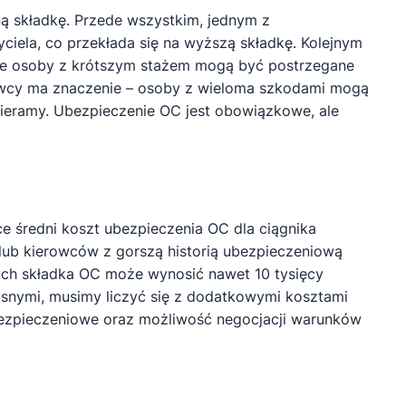
ą składkę. Przede wszystkim, jednym z
iela, co przekłada się na wyższą składkę. Kolejnym
sze osoby z krótszym stażem mogą być postrzegane
rowcy ma znaczenie – osoby z wieloma szkodami mogą
bieramy. Ubezpieczenie OC jest obowiązkowe, ale
e średni koszt ubezpieczenia OC dla ciągnika
 lub kierowców z gorszą historią ubezpieczeniową
ych składka OC może wynosić nawet 10 tysięcy
łasnymi, musimy liczyć się z dodatkowymi kosztami
ezpieczeniowe oraz możliwość negocjacji warunków