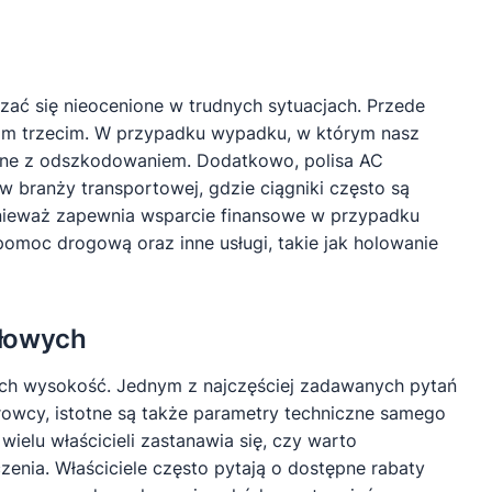
zać się nieocenione w trudnych sytuacjach. Przede
om trzecim. W przypadku wypadku, w którym nasz
zane z odszkodowaniem. Dodatkowo, polisa AC
w branży transportowej, gdzie ciągniki często są
onieważ zapewnia wsparcie finansowe w przypadku
omoc drogową oraz inne usługi, takie jak holowanie
dłowych
 ich wysokość. Jednym z najczęściej zadawanych pytań
ierowcy, istotne są także parametry techniczne samego
ielu właścicieli zastanawia się, czy warto
enia. Właściciele często pytają o dostępne rabaty