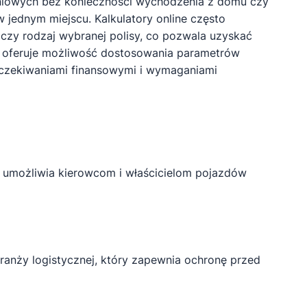
zeniowych bez konieczności wychodzenia z domu czy
 jednym miejscu. Kalkulatory online często
 czy rodzaj wybranej polisy, co pozwala uzyskać
w oferuje możliwość dostosowania parametrów
o oczekiwaniami finansowymi i wymaganiami
e umożliwia kierowcom i właścicielom pojazdów
anży logistycznej, który zapewnia ochronę przed