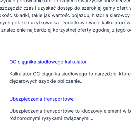
a szybkie porównanie ofert różnych towarzystw ubezpiec
zczędzić czas i uzyskać dostęp do szerokiej gamy ofert w
ość składki, takie jak wartość pojazdu, historia kierowcy
lnych potrzeb użytkownika. Dodatkowo wiele kalkulatoró
a znalezienie najbardziej korzystnej oferty zgodnej z jeg
OC ciągnika siodłowego kalkulator
Kalkulator OC ciągnika siodłowego to narzędzie, któr
ciężarowych szybkie obliczenie…
Ubezpieczenia transportowe
Ubezpieczenia transportowe to kluczowy element w br
różnorodnymi ryzykami związanymi…