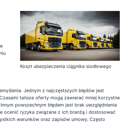
re
niu
Koszt ubezpieczenia ciągnika siodłowego
emyślenia. Jednym z najczęstszych błędów jest
 Czasami tańsze oferty mogą zawierać mniej korzystne
 Innym powszechnym błędem jest brak uwzględnienia
ie ocenić ryzyka związane z ich branżą i dostosować
zystkich warunków oraz zapisów umowy. Często