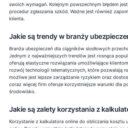
swoich wymagań. Kolejnym powszechnym błędem jest n
procedur zgłaszania szkód. Ważne jest również zapomi
klienta.
Jakie są trendy w branży ubezpiecze
Branża ubezpieczeń dla ciągników siodłowych przecho
Jednym z najważniejszych trendów jest rosnąca popul
oferują elastyczne rozwiązania umożliwiające klientom
rozwój technologii telematycznych, które pozwalają
możliwe jest lepsze zarządzanie ryzykiem oraz dost
coraz więcej firm oferuje korzystniejsze warunki dla
środowisko.
Jakie są zalety korzystania z kalkula
Korzystanie z kalkulatora online do obliczania koszt