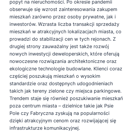
popyt na nieruchomości. Po okresie pandemii
obserwuje się wzrost zainteresowania zakupem
mieszkań zarówno przez osoby prywatne, jak i
inwestorów. Wzrasta liczba transakcji sprzedaży
mieszkań w atrakcyjnych lokalizacjach miasta, co
prowadzi do stabilizacji cen w tych rejonach. Z
drugiej strony zauważalny jest także rozwój
nowych inwestycji deweloperskich, które oferują
nowoczesne rozwiązania architektoniczne oraz
ekologiczne technologie budowlane. Klienci coraz
częściej poszukują mieszkań o wysokim
standardzie oraz dostępnych udogodnieniach
takich jak tereny zielone czy miejsca parkingowe.
Trendem staje się również poszukiwanie mieszkań
poza centrum miasta – dzielnice takie jak Psie
Pole czy Fabryczna zyskują na popularności
dzięki atrakcyjnym cenom oraz rozwijającej się
infrastrukturze komunikacyjnej.