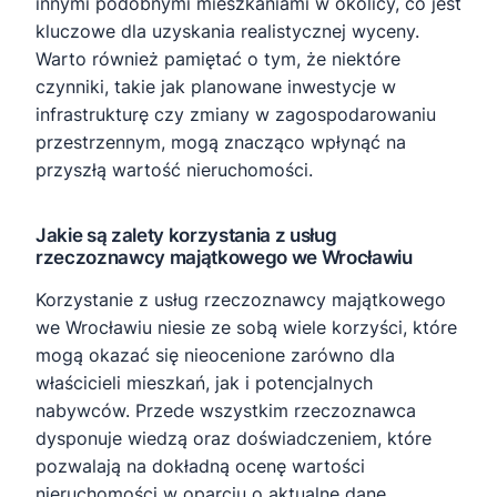
innymi podobnymi mieszkaniami w okolicy, co jest
kluczowe dla uzyskania realistycznej wyceny.
Warto również pamiętać o tym, że niektóre
czynniki, takie jak planowane inwestycje w
infrastrukturę czy zmiany w zagospodarowaniu
przestrzennym, mogą znacząco wpłynąć na
przyszłą wartość nieruchomości.
Jakie są zalety korzystania z usług
rzeczoznawcy majątkowego we Wrocławiu
Korzystanie z usług rzeczoznawcy majątkowego
we Wrocławiu niesie ze sobą wiele korzyści, które
mogą okazać się nieocenione zarówno dla
właścicieli mieszkań, jak i potencjalnych
nabywców. Przede wszystkim rzeczoznawca
dysponuje wiedzą oraz doświadczeniem, które
pozwalają na dokładną ocenę wartości
nieruchomości w oparciu o aktualne dane