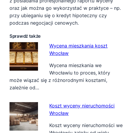
z posiadania profesjonalnego raportu wyceny
oraz jak można go wykorzystać w praktyce – np.
przy ubieganiu się o kredyt hipoteczny czy
podczas negocjacji cenowych.
Sprawdź także
Wycena mieszkania koszt
Wrocław
Wycena mieszkania we
Wrocławiu to proces, który
może wiązać się z różnorodnymi kosztami,
zależnie od…
Koszt wyceny nieruchomości
Wrocław
Koszt wyceny nieruchomości we
Wrocławiu zależy od wielu