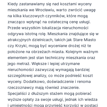
Kiedy zastanawiamy się nad kosztami wyceny
mieszkania we Wrocławiu, warto zwrócić uwagę
na kilka kluczowych czynników, które mogą
znacząco wpłynąć na ostateczną cenę usługi.
Przede wszystkim lokalizacja nieruchomości
odgrywa istotną rolę. Mieszkania znajdujące się w
atrakcyjnych dzielnicach, takich jak Stare Miasto
czy Krzyki, mogą być wyceniane drożej niż te
położone na obrzeżach miasta. Kolejnym ważnym
elementem jest stan techniczny mieszkania oraz
jego metraż. Większe i lepiej utrzymane
nieruchomości zazwyczaj wymagają bardziej
szczegółowej analizy, co może podnieść koszt
wyceny. Dodatkowo, doświadczenie i renoma
rzeczoznawcy mają również znaczenie.
Specjaliści z dłuższym stażem mogą pobierać
wyższe opłaty za swoje usługi, jednak ich wiedza
i umiejętności mogą przynieść korzyści w postaci