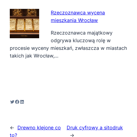
Rzeczoznawca wycena
mieszkania Wrocław
Rzeczoznawca majątkowy
odgrywa kluczową rolę w
procesie wyceny mieszkań, zwłaszcza w miastach
takich jak Wrocław,…
Twitter
Facebook
LinkedIn
←
Drewno klejone co
Druk cyfrowy a sitodruk
to?
→