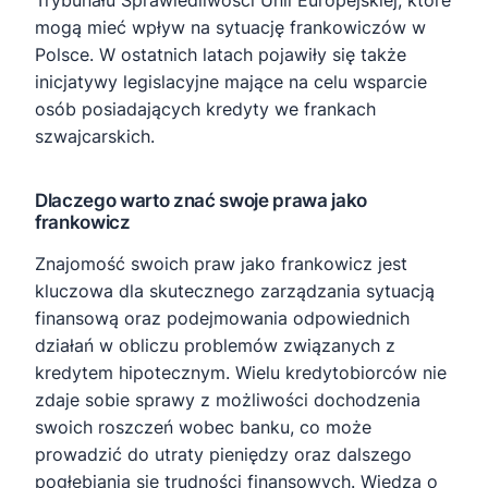
Trybunału Sprawiedliwości Unii Europejskiej, które
mogą mieć wpływ na sytuację frankowiczów w
Polsce. W ostatnich latach pojawiły się także
inicjatywy legislacyjne mające na celu wsparcie
osób posiadających kredyty we frankach
szwajcarskich.
Dlaczego warto znać swoje prawa jako
frankowicz
Znajomość swoich praw jako frankowicz jest
kluczowa dla skutecznego zarządzania sytuacją
finansową oraz podejmowania odpowiednich
działań w obliczu problemów związanych z
kredytem hipotecznym. Wielu kredytobiorców nie
zdaje sobie sprawy z możliwości dochodzenia
swoich roszczeń wobec banku, co może
prowadzić do utraty pieniędzy oraz dalszego
pogłębiania się trudności finansowych. Wiedza o