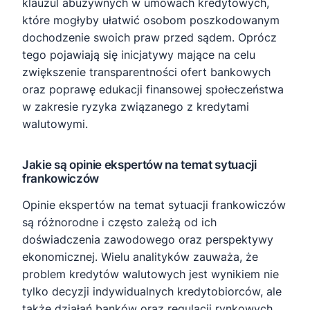
klauzul abuzywnych w umowach kredytowych,
które mogłyby ułatwić osobom poszkodowanym
dochodzenie swoich praw przed sądem. Oprócz
tego pojawiają się inicjatywy mające na celu
zwiększenie transparentności ofert bankowych
oraz poprawę edukacji finansowej społeczeństwa
w zakresie ryzyka związanego z kredytami
walutowymi.
Jakie są opinie ekspertów na temat sytuacji
frankowiczów
Opinie ekspertów na temat sytuacji frankowiczów
są różnorodne i często zależą od ich
doświadczenia zawodowego oraz perspektywy
ekonomicznej. Wielu analityków zauważa, że
problem kredytów walutowych jest wynikiem nie
tylko decyzji indywidualnych kredytobiorców, ale
także działań banków oraz regulacji rynkowych