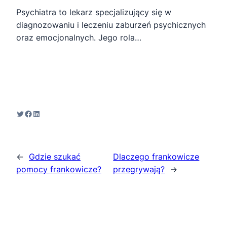
Psychiatra to lekarz specjalizujący się w
diagnozowaniu i leczeniu zaburzeń psychicznych
oraz emocjonalnych. Jego rola…
Twitter
Facebook
LinkedIn
←
Gdzie szukać
Dlaczego frankowicze
pomocy frankowicze?
przegrywają?
→