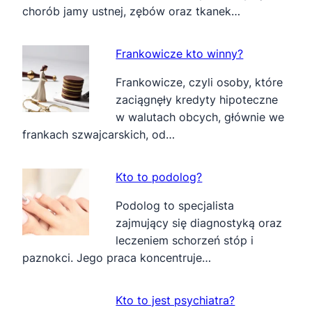
chorób jamy ustnej, zębów oraz tkanek…
Frankowicze kto winny?
Frankowicze, czyli osoby, które
zaciągnęły kredyty hipoteczne
w walutach obcych, głównie we
frankach szwajcarskich, od…
Kto to podolog?
Podolog to specjalista
zajmujący się diagnostyką oraz
leczeniem schorzeń stóp i
paznokci. Jego praca koncentruje…
Kto to jest psychiatra?