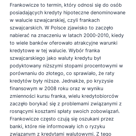
Frankowicze to termin, który odnosi się do osób
posiadających kredyty hipoteczne denominowane
w walucie szwajcarskiej, czyli frankach
szwajcarskich. W Polsce zjawisko to zaczęło
nabierać na znaczeniu w latach 2000-2010, kiedy
to wiele banków oferowało atrakcyjne warunki
kredytowe w tej walucie. Wybór franka
szwajcarskiego jako waluty kredytu był
podyktowany niższymi stopami procentowymi w
porównaniu do złotego, co sprawiało, że raty
kredytów były niższe. Jednakże, po kryzysie
finansowym w 2008 roku oraz w wyniku
zmienności kursu franka, wielu kredytobiorców
zaczęło borykać się z problemami związanymi z
rosnącymi kosztami spłaty swoich zobowiązań.
Frankowicze często czują się oszukani przez
banki, które nie informowały ich o ryzyku
związanym z kredytami walutowymi. Z tego