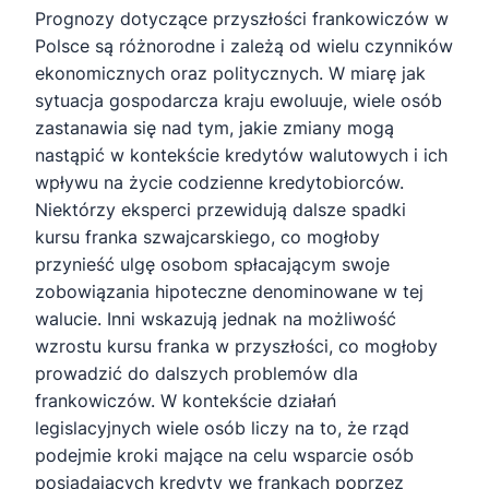
Prognozy dotyczące przyszłości frankowiczów w
Polsce są różnorodne i zależą od wielu czynników
ekonomicznych oraz politycznych. W miarę jak
sytuacja gospodarcza kraju ewoluuje, wiele osób
zastanawia się nad tym, jakie zmiany mogą
nastąpić w kontekście kredytów walutowych i ich
wpływu na życie codzienne kredytobiorców.
Niektórzy eksperci przewidują dalsze spadki
kursu franka szwajcarskiego, co mogłoby
przynieść ulgę osobom spłacającym swoje
zobowiązania hipoteczne denominowane w tej
walucie. Inni wskazują jednak na możliwość
wzrostu kursu franka w przyszłości, co mogłoby
prowadzić do dalszych problemów dla
frankowiczów. W kontekście działań
legislacyjnych wiele osób liczy na to, że rząd
podejmie kroki mające na celu wsparcie osób
posiadających kredyty we frankach poprzez