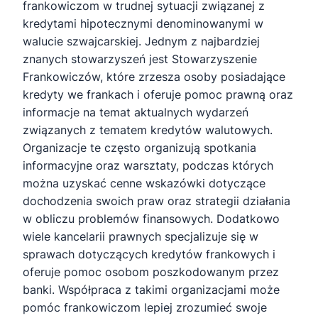
frankowiczom w trudnej sytuacji związanej z
kredytami hipotecznymi denominowanymi w
walucie szwajcarskiej. Jednym z najbardziej
znanych stowarzyszeń jest Stowarzyszenie
Frankowiczów, które zrzesza osoby posiadające
kredyty we frankach i oferuje pomoc prawną oraz
informacje na temat aktualnych wydarzeń
związanych z tematem kredytów walutowych.
Organizacje te często organizują spotkania
informacyjne oraz warsztaty, podczas których
można uzyskać cenne wskazówki dotyczące
dochodzenia swoich praw oraz strategii działania
w obliczu problemów finansowych. Dodatkowo
wiele kancelarii prawnych specjalizuje się w
sprawach dotyczących kredytów frankowych i
oferuje pomoc osobom poszkodowanym przez
banki. Współpraca z takimi organizacjami może
pomóc frankowiczom lepiej zrozumieć swoje