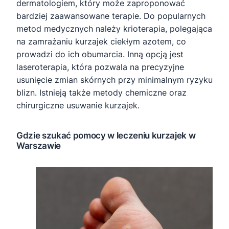
dermatologiem, który może zaproponować
bardziej zaawansowane terapie. Do popularnych
metod medycznych należy krioterapia, polegająca
na zamrażaniu kurzajek ciekłym azotem, co
prowadzi do ich obumarcia. Inną opcją jest
laseroterapia, która pozwala na precyzyjne
usunięcie zmian skórnych przy minimalnym ryzyku
blizn. Istnieją także metody chemiczne oraz
chirurgiczne usuwanie kurzajek.
Gdzie szukać pomocy w leczeniu kurzajek w
Warszawie