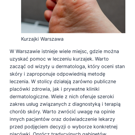
Kurzajki Warszawa
W Warszawie istnieje wiele miejsc, gdzie można
uzyskać pomoc w leczeniu kurzajek. Warto
zacząć od wizyty u dermatologa, który oceni stan
skóry i zaproponuje odpowiednią metodę
leczenia. W stolicy działają zarówno publiczne
placówki zdrowia, jak i prywatne kliniki
dermatologiczne. Wiele z nich oferuje szeroki
zakres usług związanych z diagnostyką i terapią
chorób skóry. Warto zwrócić uwagę na opinie
innych pacjentów oraz doświadczenie lekarzy
przed podjęciem decyzji o wyborze konkretnej
placówki. Oprócz tradycyjnych gabinetów