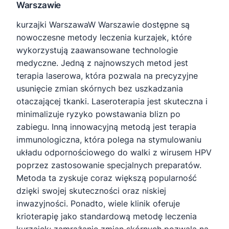
Warszawie
kurzajki WarszawaW Warszawie dostępne są
nowoczesne metody leczenia kurzajek, które
wykorzystują zaawansowane technologie
medyczne. Jedną z najnowszych metod jest
terapia laserowa, która pozwala na precyzyjne
usunięcie zmian skórnych bez uszkadzania
otaczającej tkanki. Laseroterapia jest skuteczna i
minimalizuje ryzyko powstawania blizn po
zabiegu. Inną innowacyjną metodą jest terapia
immunologiczna, która polega na stymulowaniu
układu odpornościowego do walki z wirusem HPV
poprzez zastosowanie specjalnych preparatów.
Metoda ta zyskuje coraz większą popularność
dzięki swojej skuteczności oraz niskiej
inwazyjności. Ponadto, wiele klinik oferuje
krioterapię jako standardową metodę leczenia
kurzajek; zamrażanie zmian skórnych pozwala na