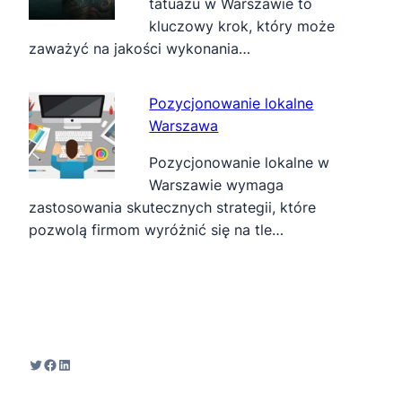
tatuażu w Warszawie to
kluczowy krok, który może
zaważyć na jakości wykonania…
Pozycjonowanie lokalne
Warszawa
Pozycjonowanie lokalne w
Warszawie wymaga
zastosowania skutecznych strategii, które
pozwolą firmom wyróżnić się na tle…
Twitter
Facebook
LinkedIn