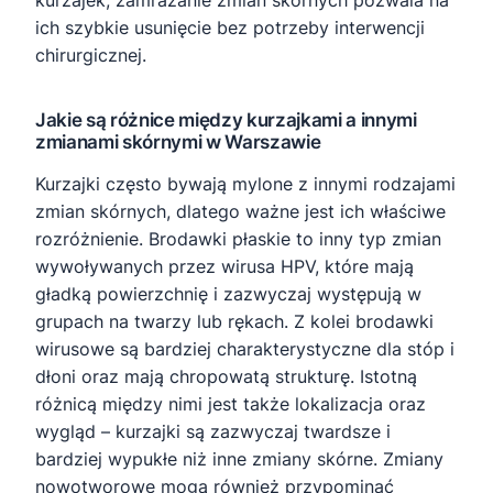
ich szybkie usunięcie bez potrzeby interwencji
chirurgicznej.
Jakie są różnice między kurzajkami a innymi
zmianami skórnymi w Warszawie
Kurzajki często bywają mylone z innymi rodzajami
zmian skórnych, dlatego ważne jest ich właściwe
rozróżnienie. Brodawki płaskie to inny typ zmian
wywoływanych przez wirusa HPV, które mają
gładką powierzchnię i zazwyczaj występują w
grupach na twarzy lub rękach. Z kolei brodawki
wirusowe są bardziej charakterystyczne dla stóp i
dłoni oraz mają chropowatą strukturę. Istotną
różnicą między nimi jest także lokalizacja oraz
wygląd – kurzajki są zazwyczaj twardsze i
bardziej wypukłe niż inne zmiany skórne. Zmiany
nowotworowe mogą również przypominać