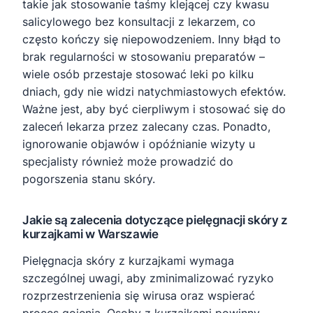
takie jak stosowanie taśmy klejącej czy kwasu
salicylowego bez konsultacji z lekarzem, co
często kończy się niepowodzeniem. Inny błąd to
brak regularności w stosowaniu preparatów –
wiele osób przestaje stosować leki po kilku
dniach, gdy nie widzi natychmiastowych efektów.
Ważne jest, aby być cierpliwym i stosować się do
zaleceń lekarza przez zalecany czas. Ponadto,
ignorowanie objawów i opóźnianie wizyty u
specjalisty również może prowadzić do
pogorszenia stanu skóry.
Jakie są zalecenia dotyczące pielęgnacji skóry z
kurzajkami w Warszawie
Pielęgnacja skóry z kurzajkami wymaga
szczególnej uwagi, aby zminimalizować ryzyko
rozprzestrzenienia się wirusa oraz wspierać
proces gojenia. Osoby z kurzajkami powinny