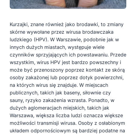
Kurzajki, znane również jako brodawki, to zmiany
skórne wywołane przez wirusa brodawczaka
ludzkiego (HPV). W Warszawie, podobnie jak w
innych dużych miastach, występuje wiele
czynników sprzyjających ich powstawaniu. Przede
wszystkim, wirus HPV jest bardzo powszechny i
może być przenoszony poprzez kontakt ze skórą
osoby zakażonej lub poprzez dotyk powierzchni,
na których wirus się znajduje. W miejscach
publicznych, takich jak baseny, siłownie czy
sauny, ryzyko zakażenia wzrasta. Ponadto, w
dużych aglomeracjach miejskich, takich jak
Warszawa, większa liczba ludzi oznacza większe
możliwości transmisji wirusa. Osoby z osłabionym
układem odpornościowym są bardziej podatne na