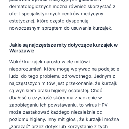
dermatologicznych można również skorzystać z
ofert specjalistycznych centrów medycyny
estetycznej, które często dysponują
nowoczesnym sprzętem do usuwania kurzajek.
Jakie są najczęstsze mity dotyczące kurzajek w
Warszawie
Wokół kurzajek narosło wiele mitów i
nieporozumień, które mogą wpływać na podejście
ludzi do tego problemu zdrowotnego. Jednym z
najczęstszych mitów jest przekonanie, że kurzajki
są wynikiem braku higieny osobistej. Choć
dbałość o czystość skóry ma znaczenie w
zapobieganiu ich powstawaniu, to wirus HPV
może zaatakować każdego niezależnie od
poziomu higieny. Inny mit głosi, że kurzajki można
„zarażać” przez dotyk lub korzystanie z tych