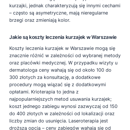
kurzajki, jednak charakteryzują się innymi cechami
– często są asymetryczne, mają nieregularne
brzegi oraz zmieniają kolor.
Jakie są koszty leczenia kurzajek w Warszawie
Koszty leczenia kurzajek w Warszawie mogą się
znacznie różnić w zależności od wybranej metody
oraz placówki medycznej. W przypadku wizyty u
dermatologa ceny wahają się od około 100 do
300 złotych za konsultację, a dodatkowe
procedury mogą wiązać się z dodatkowymi
opłatami. Krioterapia to jedna z
najpopularniejszych metod usuwania kurzajek;
koszt jednego zabiegu wynosi zazwyczaj od 150
do 400 złotych w zależności od lokalizacji oraz
liczby zmian do usunięcia. Laseroterapia jest
droższą opcją – ceny zabiegów wahają się od