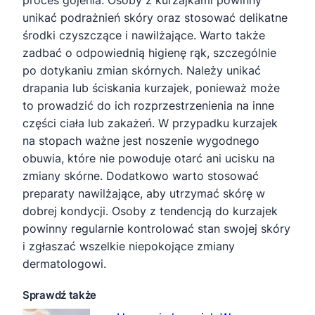
unikać podrażnień skóry oraz stosować delikatne
środki czyszczące i nawilżające. Warto także
zadbać o odpowiednią higienę rąk, szczególnie
po dotykaniu zmian skórnych. Należy unikać
drapania lub ściskania kurzajek, ponieważ może
to prowadzić do ich rozprzestrzenienia na inne
części ciała lub zakażeń. W przypadku kurzajek
na stopach ważne jest noszenie wygodnego
obuwia, które nie powoduje otarć ani ucisku na
zmiany skórne. Dodatkowo warto stosować
preparaty nawilżające, aby utrzymać skórę w
dobrej kondycji. Osoby z tendencją do kurzajek
powinny regularnie kontrolować stan swojej skóry
i zgłaszać wszelkie niepokojące zmiany
dermatologowi.
Sprawdź także