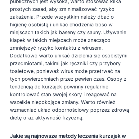
publicznych jest wysoka, warto stosować kilka
prostych zasad, aby zminimalizować ryzyko
zakażenia. Przede wszystkim należy dbać o
higienę osobistą i unikać chodzenia boso w
miejscach takich jak baseny czy sauny. Używanie
klapek w takich miejscach może znacząco
zmniejszyć ryzyko kontaktu z wirusem.
Dodatkowo warto unikać dzielenia się osobistymi
przedmiotami, takimi jak ręczniki czy przybory
toaletowe, ponieważ wirus może przetrwać na
tych powierzchniach przez pewien czas. Osoby z
tendencją do kurzajek powinny regularnie
kontrolować stan swojej skóry i reagować na
wszelkie niepokojące zmiany. Warto również
wzmacniać układ odpornościowy poprzez zdrową
dietę oraz aktywność fizyczną.
Jakie są najnowsze metody leczenia kurzajek w