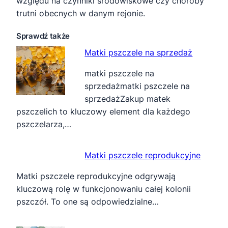
względu na czynniki środowiskowe czy choroby
trutni obecnych w danym rejonie.
Sprawdź także
Matki pszczele na sprzedaż
matki pszczele na
sprzedażmatki pszczele na
sprzedażZakup matek
pszczelich to kluczowy element dla każdego
pszczelarza,…
Matki pszczele reprodukcyjne
Matki pszczele reprodukcyjne odgrywają
kluczową rolę w funkcjonowaniu całej kolonii
pszczół. To one są odpowiedzialne…