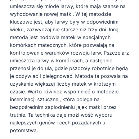
umieszcza się młode larwy, które mają szansę na
wyhodowanie nowej matki. W tej metodzie
kluczowe jest, aby larwy były w odpowiednim
wieku, zazwyczaj nie starsze niż trzy dni. Inną
metodą jest hodowla matek w specjalnych
komórkach matecznych, które pozwalają na
kontrolowanie warunków rozwoju larw. Pszczelarz
umieszcza larwy w komórkach, a następnie
przenosi je do ula, gdzie pszczoły robotnice będą
je odżywiać i pielęgnować. Metoda ta pozwala na
uzyskanie większej liczby matek w krótszym
czasie. Warto również wspomnieć o metodzie
inseminacji sztucznej, która polega na
bezpośrednim zapłodnieniu jajek matki przez
trutnie. Ta technika daje możliwość wyboru
najlepszych genów i cech pożądanych u
potomstwa.