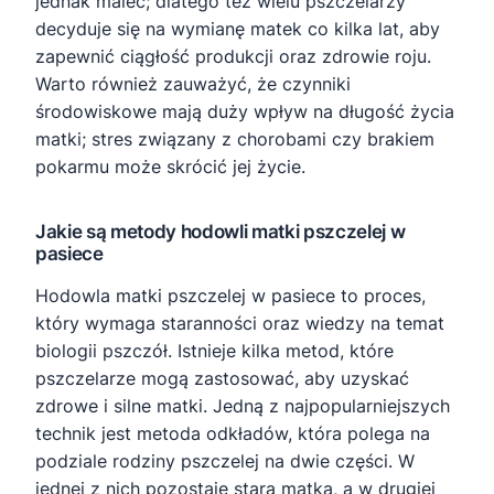
jednak maleć; dlatego też wielu pszczelarzy
decyduje się na wymianę matek co kilka lat, aby
zapewnić ciągłość produkcji oraz zdrowie roju.
Warto również zauważyć, że czynniki
środowiskowe mają duży wpływ na długość życia
matki; stres związany z chorobami czy brakiem
pokarmu może skrócić jej życie.
Jakie są metody hodowli matki pszczelej w
pasiece
Hodowla matki pszczelej w pasiece to proces,
który wymaga staranności oraz wiedzy na temat
biologii pszczół. Istnieje kilka metod, które
pszczelarze mogą zastosować, aby uzyskać
zdrowe i silne matki. Jedną z najpopularniejszych
technik jest metoda odkładów, która polega na
podziale rodziny pszczelej na dwie części. W
jednej z nich pozostaje stara matka, a w drugiej