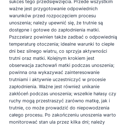
sukces tego przedsięwzięcia. Przede wszystkim
ważne jest przygotowanie odpowiednich
warunków przed rozpoczęciem procesu
unoszenia; należy upewnić się, że trutnie są
dostępne i gotowe do zapłodnienia matki.
Pszczelarz powinien także zadbać o odpowiednią
temperaturę otoczenia; idealne warunki to ciepłe
dni bez silnego wiatru, co sprzyja aktywności
trutni oraz matki. Kolejnym krokiem jest
obserwacja zachowań matki podczas unoszenia;
powinna ona wykazywać zainteresowanie
trutniami i aktywnie uczestniczyć w procesie
zapłodnienia. Ważne jest również unikanie
zakłóceń podczas unoszenia; wszelkie hałasy czy
ruchy mogą przestraszyć zarówno matkę, jak i
trutnie, co może prowadzić do niepowodzenia
całego procesu. Po zakończeniu unoszenia warto
monitorować stan ula przez kilka dni; należy