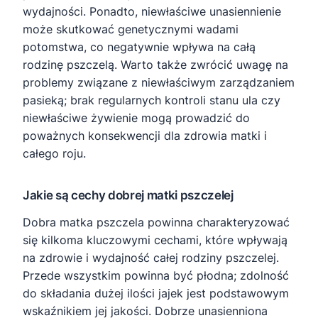
wydajności. Ponadto, niewłaściwe unasiennienie
może skutkować genetycznymi wadami
potomstwa, co negatywnie wpływa na całą
rodzinę pszczelą. Warto także zwrócić uwagę na
problemy związane z niewłaściwym zarządzaniem
pasieką; brak regularnych kontroli stanu ula czy
niewłaściwe żywienie mogą prowadzić do
poważnych konsekwencji dla zdrowia matki i
całego roju.
Jakie są cechy dobrej matki pszczelej
Dobra matka pszczela powinna charakteryzować
się kilkoma kluczowymi cechami, które wpływają
na zdrowie i wydajność całej rodziny pszczelej.
Przede wszystkim powinna być płodna; zdolność
do składania dużej ilości jajek jest podstawowym
wskaźnikiem jej jakości. Dobrze unasienniona