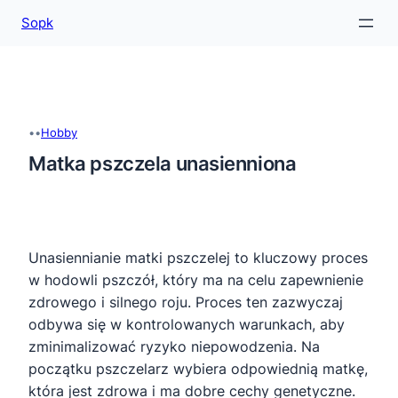
Sopk
Przejdź
do
treści
•
•
Hobby
Matka pszczela unasienniona
Unasiennianie matki pszczelej to kluczowy proces
w hodowli pszczół, który ma na celu zapewnienie
zdrowego i silnego roju. Proces ten zazwyczaj
odbywa się w kontrolowanych warunkach, aby
zminimalizować ryzyko niepowodzenia. Na
początku pszczelarz wybiera odpowiednią matkę,
która jest zdrowa i ma dobre cechy genetyczne.