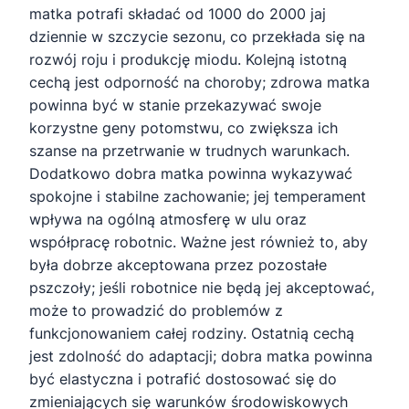
matka potrafi składać od 1000 do 2000 jaj
dziennie w szczycie sezonu, co przekłada się na
rozwój roju i produkcję miodu. Kolejną istotną
cechą jest odporność na choroby; zdrowa matka
powinna być w stanie przekazywać swoje
korzystne geny potomstwu, co zwiększa ich
szanse na przetrwanie w trudnych warunkach.
Dodatkowo dobra matka powinna wykazywać
spokojne i stabilne zachowanie; jej temperament
wpływa na ogólną atmosferę w ulu oraz
współpracę robotnic. Ważne jest również to, aby
była dobrze akceptowana przez pozostałe
pszczoły; jeśli robotnice nie będą jej akceptować,
może to prowadzić do problemów z
funkcjonowaniem całej rodziny. Ostatnią cechą
jest zdolność do adaptacji; dobra matka powinna
być elastyczna i potrafić dostosować się do
zmieniających się warunków środowiskowych