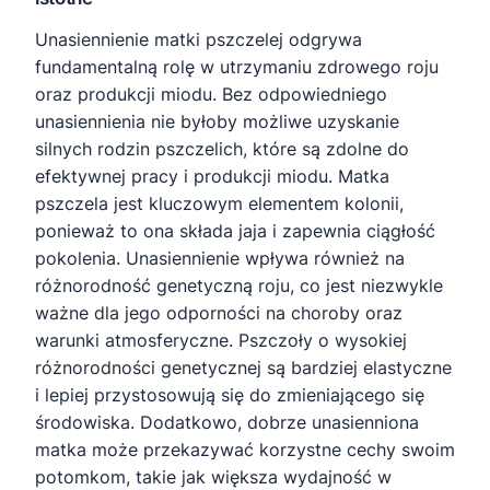
Unasiennienie matki pszczelej odgrywa
fundamentalną rolę w utrzymaniu zdrowego roju
oraz produkcji miodu. Bez odpowiedniego
unasiennienia nie byłoby możliwe uzyskanie
silnych rodzin pszczelich, które są zdolne do
efektywnej pracy i produkcji miodu. Matka
pszczela jest kluczowym elementem kolonii,
ponieważ to ona składa jaja i zapewnia ciągłość
pokolenia. Unasiennienie wpływa również na
różnorodność genetyczną roju, co jest niezwykle
ważne dla jego odporności na choroby oraz
warunki atmosferyczne. Pszczoły o wysokiej
różnorodności genetycznej są bardziej elastyczne
i lepiej przystosowują się do zmieniającego się
środowiska. Dodatkowo, dobrze unasienniona
matka może przekazywać korzystne cechy swoim
potomkom, takie jak większa wydajność w