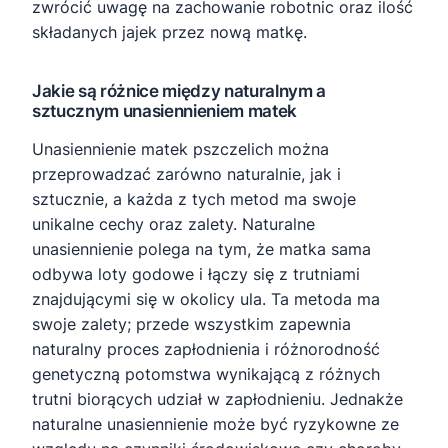
zwrócić uwagę na zachowanie robotnic oraz ilość
składanych jajek przez nową matkę.
Jakie są różnice między naturalnym a
sztucznym unasiennieniem matek
Unasiennienie matek pszczelich można
przeprowadzać zarówno naturalnie, jak i
sztucznie, a każda z tych metod ma swoje
unikalne cechy oraz zalety. Naturalne
unasiennienie polega na tym, że matka sama
odbywa loty godowe i łączy się z trutniami
znajdującymi się w okolicy ula. Ta metoda ma
swoje zalety; przede wszystkim zapewnia
naturalny proces zapłodnienia i różnorodność
genetyczną potomstwa wynikającą z różnych
trutni biorących udział w zapłodnieniu. Jednakże
naturalne unasiennienie może być ryzykowne ze