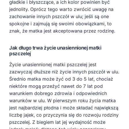
gładkie i błyszczące, a ich kolor powinien być
jednolity. Oprócz tego warto zwrócić uwagę na
zachowanie innych pszczół w ulu; jeśli są one
spokojne i zajmują się swoimi obowiązkami, to
znak, że matka jest akceptowana przez rodzinę.
Jak długo trwa życie unasiennionej matki
pszczelej
Życie unasiennionej matki pszczelej jest
zazwyczaj dłuższe niż życie innych pszczół w ulu.
Średnio matka może żyć od 3 do 5 lat, chociaż
niektóre mogą przeżyć nawet do 7 lat pod
warunkiem dobrego zdrowia i odpowiednich
warunków w ulu. W pierwszym roku życia matka
jest najbardziej płodna i może składać największą
liczbę jajek, co przyczynia się do rozwoju rodziny
pszczelej. Z biegiem lat jej wydajność może