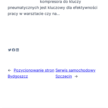
kompresora do kluczy
pneumatycznych jest kluczowy dla efektywności
pracy w warsztacie czy na…
Twitter
Facebook
LinkedIn
←
Pozycjonowanie stron
Serwis samochodowy
Bydgoszcz
Szczecin
→