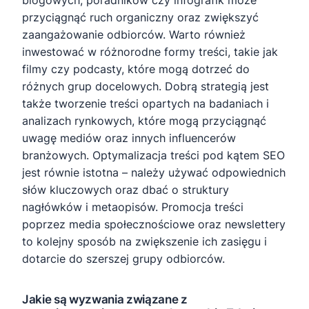
blogowych, poradników czy infografik może
przyciągnąć ruch organiczny oraz zwiększyć
zaangażowanie odbiorców. Warto również
inwestować w różnorodne formy treści, takie jak
filmy czy podcasty, które mogą dotrzeć do
różnych grup docelowych. Dobrą strategią jest
także tworzenie treści opartych na badaniach i
analizach rynkowych, które mogą przyciągnąć
uwagę mediów oraz innych influencerów
branżowych. Optymalizacja treści pod kątem SEO
jest równie istotna – należy używać odpowiednich
słów kluczowych oraz dbać o struktury
nagłówków i metaopisów. Promocja treści
poprzez media społecznościowe oraz newslettery
to kolejny sposób na zwiększenie ich zasięgu i
dotarcie do szerszej grupy odbiorców.
Jakie są wyzwania związane z