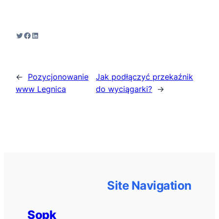
Twitter
Facebook
LinkedIn
←
Pozycjonowanie
Jak podłączyć przekaźnik
www Legnica
do wyciągarki?
→
Site Navigation
Sopk