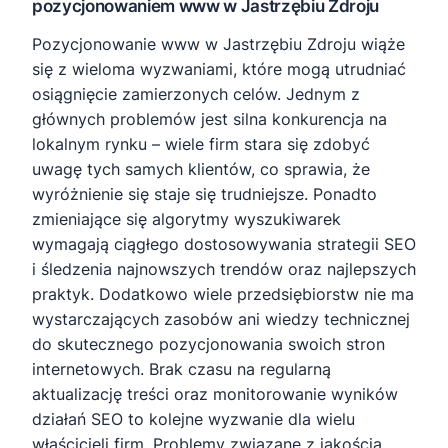
pozycjonowaniem www w Jastrzębiu Zdroju
Pozycjonowanie www w Jastrzębiu Zdroju wiąże
się z wieloma wyzwaniami, które mogą utrudniać
osiągnięcie zamierzonych celów. Jednym z
głównych problemów jest silna konkurencja na
lokalnym rynku – wiele firm stara się zdobyć
uwagę tych samych klientów, co sprawia, że
wyróżnienie się staje się trudniejsze. Ponadto
zmieniające się algorytmy wyszukiwarek
wymagają ciągłego dostosowywania strategii SEO
i śledzenia najnowszych trendów oraz najlepszych
praktyk. Dodatkowo wiele przedsiębiorstw nie ma
wystarczających zasobów ani wiedzy technicznej
do skutecznego pozycjonowania swoich stron
internetowych. Brak czasu na regularną
aktualizację treści oraz monitorowanie wyników
działań SEO to kolejne wyzwanie dla wielu
właścicieli firm. Problemy związane z jakością