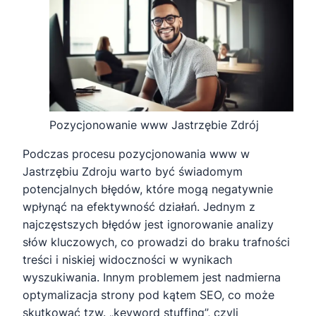
Pozycjonowanie www Jastrzębie Zdrój
Podczas procesu pozycjonowania www w
Jastrzębiu Zdroju warto być świadomym
potencjalnych błędów, które mogą negatywnie
wpłynąć na efektywność działań. Jednym z
najczęstszych błędów jest ignorowanie analizy
słów kluczowych, co prowadzi do braku trafności
treści i niskiej widoczności w wynikach
wyszukiwania. Innym problemem jest nadmierna
optymalizacja strony pod kątem SEO, co może
skutkować tzw. „keyword stuffing”, czyli