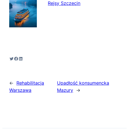
Rejsy Szczecin
Twitter
Facebook
LinkedIn
←
Rehabilitacja
Upadłość konsumencka
Warszawa
Mazury
→