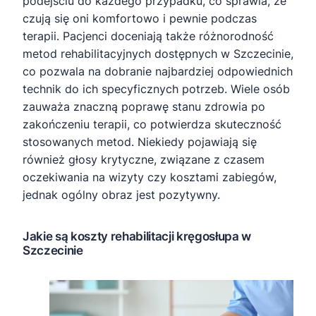
podejściu do każdego przypadku, co sprawia, że
czują się oni komfortowo i pewnie podczas
terapii. Pacjenci doceniają także różnorodność
metod rehabilitacyjnych dostępnych w Szczecinie,
co pozwala na dobranie najbardziej odpowiednich
technik do ich specyficznych potrzeb. Wiele osób
zauważa znaczną poprawę stanu zdrowia po
zakończeniu terapii, co potwierdza skuteczność
stosowanych metod. Niekiedy pojawiają się
również głosy krytyczne, związane z czasem
oczekiwania na wizyty czy kosztami zabiegów,
jednak ogólny obraz jest pozytywny.
Jakie są koszty rehabilitacji kręgosłupa w
Szczecinie