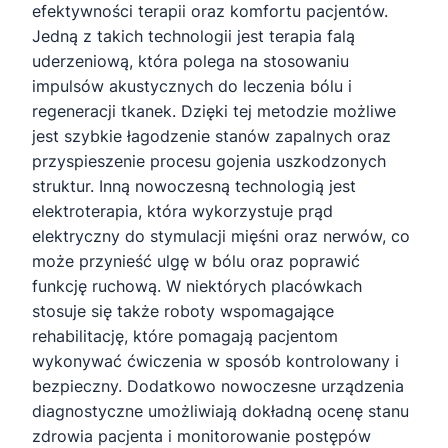
efektywności terapii oraz komfortu pacjentów.
Jedną z takich technologii jest terapia falą
uderzeniową, która polega na stosowaniu
impulsów akustycznych do leczenia bólu i
regeneracji tkanek. Dzięki tej metodzie możliwe
jest szybkie łagodzenie stanów zapalnych oraz
przyspieszenie procesu gojenia uszkodzonych
struktur. Inną nowoczesną technologią jest
elektroterapia, która wykorzystuje prąd
elektryczny do stymulacji mięśni oraz nerwów, co
może przynieść ulgę w bólu oraz poprawić
funkcję ruchową. W niektórych placówkach
stosuje się także roboty wspomagające
rehabilitację, które pomagają pacjentom
wykonywać ćwiczenia w sposób kontrolowany i
bezpieczny. Dodatkowo nowoczesne urządzenia
diagnostyczne umożliwiają dokładną ocenę stanu
zdrowia pacjenta i monitorowanie postępów