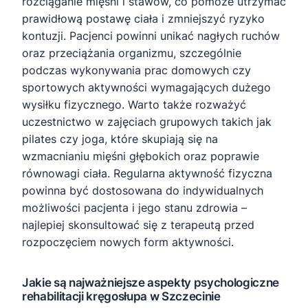
rozciąganie mięśni i stawów, co pomoże utrzymać
prawidłową postawę ciała i zmniejszyć ryzyko
kontuzji. Pacjenci powinni unikać nagłych ruchów
oraz przeciążania organizmu, szczególnie
podczas wykonywania prac domowych czy
sportowych aktywności wymagających dużego
wysiłku fizycznego. Warto także rozważyć
uczestnictwo w zajęciach grupowych takich jak
pilates czy joga, które skupiają się na
wzmacnianiu mięśni głębokich oraz poprawie
równowagi ciała. Regularna aktywność fizyczna
powinna być dostosowana do indywidualnych
możliwości pacjenta i jego stanu zdrowia –
najlepiej skonsultować się z terapeutą przed
rozpoczęciem nowych form aktywności.
Jakie są najważniejsze aspekty psychologiczne
rehabilitacji kręgosłupa w Szczecinie