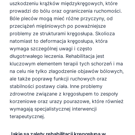
uszkodzeniu krążków międzykręgowych, które
prowadzi do bólu oraz ograniczenia ruchomości.
Bóle pleców mogą mieć różne przyczyny, od
przeciążeń mięśniowych po poważniejsze
problemy ze strukturami kręgosłupa. Skolioza
natomiast to deformacja kręgosłupa, która
wymaga szczególnej uwagi i często
długotrwałego leczenia. Rehabilitacja jest
kluczowym elementem terapii tych schorzeń i ma
na celu nie tylko złagodzenie objawów bólowych,
ale także poprawę funkcji ruchowych oraz
stabilności postawy ciała. Inne problemy
zdrowotne związane z kręgosłupem to zespoły
korzeniowe oraz urazy pourazowe, które również
wymagają specjalistycznej interwencji
terapeutycznej.
Jakie są zalety rehabilitacji kręgosłupa w