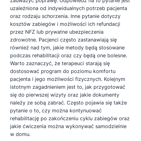
zauważyć poprawę. Odpowiedź na to pytanie jest
uzależniona od indywidualnych potrzeb pacjenta
oraz rodzaju schorzenia. Inne pytanie dotyczy
kosztów zabiegów i możliwości ich refundacji
przez NFZ lub prywatne ubezpieczenia
zdrowotne. Pacjenci często zastanawiają się
również nad tym, jakie metody będą stosowane
podczas rehabilitacji oraz czy będą one bolesne.
Warto zaznaczyć, że terapeuci starają się
dostosować program do poziomu komfortu
pacjenta i jego możliwości fizycznych. Kolejnym
istotnym zagadnieniem jest to, jak przygotować
się do pierwszej wizyty oraz jakie dokumenty
należy ze sobą zabrać. Często pojawia się także
pytanie o to, czy można kontynuować
rehabilitację po zakończeniu cyklu zabiegów oraz
jakie ćwiczenia można wykonywać samodzielnie
w domu.