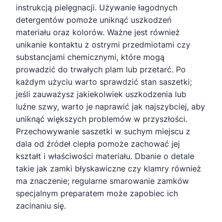
instrukcją pielęgnacji. Używanie łagodnych
detergentów pomoże uniknąć uszkodzeń
materiału oraz kolorów. Ważne jest również
unikanie kontaktu z ostrymi przedmiotami czy
substancjami chemicznymi, które mogą
prowadzić do trwałych plam lub przetarć. Po
każdym użyciu warto sprawdzić stan saszetki;
jeśli zauważysz jakiekolwiek uszkodzenia lub
luźne szwy, warto je naprawić jak najszybciej, aby
uniknąć większych problemów w przyszłości.
Przechowywanie saszetki w suchym miejscu z
dala od źródeł ciepła pomoże zachować jej
kształt i właściwości materiału. Dbanie o detale
takie jak zamki błyskawiczne czy klamry również
ma znaczenie; regularne smarowanie zamków
specjalnym preparatem może zapobiec ich
zacinaniu się.