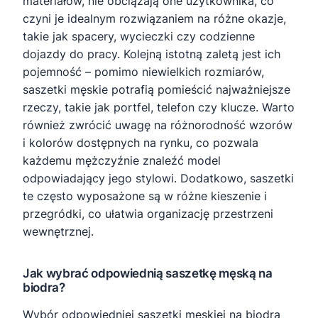
materiałów, nie obciążają one użytkownika, co
czyni je idealnym rozwiązaniem na różne okazje,
takie jak spacery, wycieczki czy codzienne
dojazdy do pracy. Kolejną istotną zaletą jest ich
pojemność – pomimo niewielkich rozmiarów,
saszetki męskie potrafią pomieścić najważniejsze
rzeczy, takie jak portfel, telefon czy klucze. Warto
również zwrócić uwagę na różnorodność wzorów
i kolorów dostępnych na rynku, co pozwala
każdemu mężczyźnie znaleźć model
odpowiadający jego stylowi. Dodatkowo, saszetki
te często wyposażone są w różne kieszenie i
przegródki, co ułatwia organizację przestrzeni
wewnętrznej.
Jak wybrać odpowiednią saszetkę męską na
biodra?
Wybór odpowiedniej saszetki męskiej na biodra