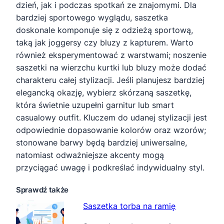
dzień, jak i podczas spotkań ze znajomymi. Dla
bardziej sportowego wyglądu, saszetka
doskonale komponuje się z odzieżą sportową,
taką jak joggersy czy bluzy z kapturem. Warto
również eksperymentować z warstwami; noszenie
saszetki na wierzchu kurtki lub bluzy może dodać
charakteru całej stylizacji. Jeśli planujesz bardziej
elegancką okazję, wybierz skórzaną saszetkę,
która świetnie uzupełni garnitur lub smart
casualowy outfit. Kluczem do udanej stylizacji jest
odpowiednie dopasowanie kolorów oraz wzorów;
stonowane barwy będą bardziej uniwersalne,
natomiast odważniejsze akcenty mogą
przyciągać uwagę i podkreślać indywidualny styl.
Sprawdź także
Saszetka torba na ramię