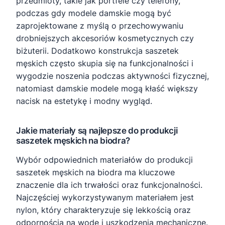
przedmioty, takie jak portfele czy telefony,
podczas gdy modele damskie mogą być
zaprojektowane z myślą o przechowywaniu
drobniejszych akcesoriów kosmetycznych czy
biżuterii. Dodatkowo konstrukcja saszetek
męskich często skupia się na funkcjonalności i
wygodzie noszenia podczas aktywności fizycznej,
natomiast damskie modele mogą kłaść większy
nacisk na estetykę i modny wygląd.
Jakie materiały są najlepsze do produkcji
saszetek męskich na biodra?
Wybór odpowiednich materiałów do produkcji
saszetek męskich na biodra ma kluczowe
znaczenie dla ich trwałości oraz funkcjonalności.
Najczęściej wykorzystywanym materiałem jest
nylon, który charakteryzuje się lekkością oraz
odpornością na wodę i uszkodzenia mechaniczne.