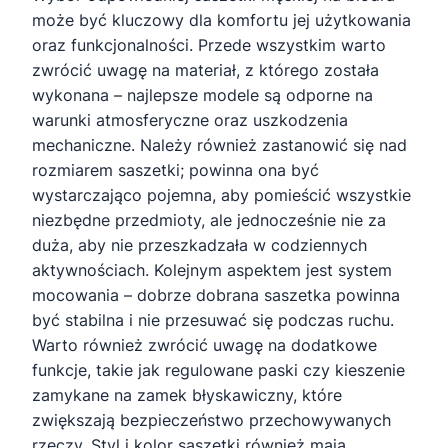
może być kluczowy dla komfortu jej użytkowania
oraz funkcjonalności. Przede wszystkim warto
zwrócić uwagę na materiał, z którego została
wykonana – najlepsze modele są odporne na
warunki atmosferyczne oraz uszkodzenia
mechaniczne. Należy również zastanowić się nad
rozmiarem saszetki; powinna ona być
wystarczająco pojemna, aby pomieścić wszystkie
niezbędne przedmioty, ale jednocześnie nie za
duża, aby nie przeszkadzała w codziennych
aktywnościach. Kolejnym aspektem jest system
mocowania – dobrze dobrana saszetka powinna
być stabilna i nie przesuwać się podczas ruchu.
Warto również zwrócić uwagę na dodatkowe
funkcje, takie jak regulowane paski czy kieszenie
zamykane na zamek błyskawiczny, które
zwiększają bezpieczeństwo przechowywanych
rzeczy. Styl i kolor saszetki również mają