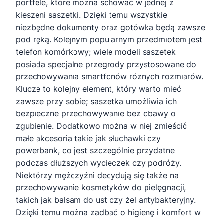
portfele, które można schować w jednej z
kieszeni saszetki. Dzięki temu wszystkie
niezbędne dokumenty oraz gotówka będą zawsze
pod ręką. Kolejnym popularnym przedmiotem jest
telefon komórkowy; wiele modeli saszetek
posiada specjalne przegrody przystosowane do
przechowywania smartfonów różnych rozmiarów.
Klucze to kolejny element, który warto mieć
zawsze przy sobie; saszetka umożliwia ich
bezpieczne przechowywanie bez obawy o
zgubienie. Dodatkowo można w niej zmieścić
małe akcesoria takie jak słuchawki czy
powerbank, co jest szczególnie przydatne
podczas dłuższych wycieczek czy podróży.
Niektórzy mężczyźni decydują się także na
przechowywanie kosmetyków do pielęgnacji,
takich jak balsam do ust czy żel antybakteryjny.
Dzięki temu można zadbać o higienę i komfort w