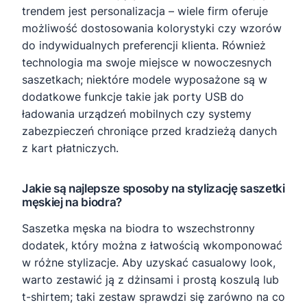
trendem jest personalizacja – wiele firm oferuje
możliwość dostosowania kolorystyki czy wzorów
do indywidualnych preferencji klienta. Również
technologia ma swoje miejsce w nowoczesnych
saszetkach; niektóre modele wyposażone są w
dodatkowe funkcje takie jak porty USB do
ładowania urządzeń mobilnych czy systemy
zabezpieczeń chroniące przed kradzieżą danych
z kart płatniczych.
Jakie są najlepsze sposoby na stylizację saszetki
męskiej na biodra?
Saszetka męska na biodra to wszechstronny
dodatek, który można z łatwością wkomponować
w różne stylizacje. Aby uzyskać casualowy look,
warto zestawić ją z dżinsami i prostą koszulą lub
t-shirtem; taki zestaw sprawdzi się zarówno na co