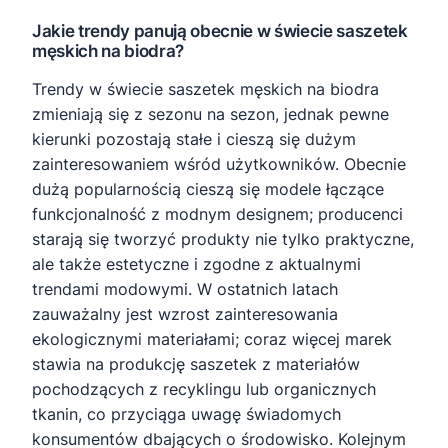
Jakie trendy panują obecnie w świecie saszetek
męskich na biodra?
Trendy w świecie saszetek męskich na biodra
zmieniają się z sezonu na sezon, jednak pewne
kierunki pozostają stałe i cieszą się dużym
zainteresowaniem wśród użytkowników. Obecnie
dużą popularnością cieszą się modele łączące
funkcjonalność z modnym designem; producenci
starają się tworzyć produkty nie tylko praktyczne,
ale także estetyczne i zgodne z aktualnymi
trendami modowymi. W ostatnich latach
zauważalny jest wzrost zainteresowania
ekologicznymi materiałami; coraz więcej marek
stawia na produkcję saszetek z materiałów
pochodzących z recyklingu lub organicznych
tkanin, co przyciąga uwagę świadomych
konsumentów dbających o środowisko. Kolejnym