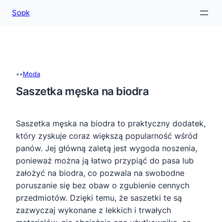
Sopk
Przejdź
do
treści
•
•
Moda
Saszetka męska na biodra
Saszetka męska na biodra to praktyczny dodatek,
który zyskuje coraz większą popularność wśród
panów. Jej główną zaletą jest wygoda noszenia,
ponieważ można ją łatwo przypiąć do pasa lub
założyć na biodra, co pozwala na swobodne
poruszanie się bez obaw o zgubienie cennych
przedmiotów. Dzięki temu, że saszetki te są
zazwyczaj wykonane z lekkich i trwałych