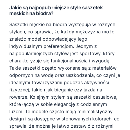
Jakie są najpopularniejsze style saszetek
męskich na biodra?
Saszetki męskie na biodra występują w różnych
stylach, co sprawia, że każdy mężczyzna może
znaleźć model odpowiadający jego
indywidualnym preferencjom. Jednym z
najpopularniejszych stylów jest sportowy, który
charakteryzuje się funkcjonalnością i wygodą.
Takie saszetki często wykonane są z materiałów
odpornych na wodę oraz uszkodzenia, co czyni je
idealnymi towarzyszami podczas aktywności
fizycznej, takich jak bieganie czy jazda na
rowerze. Kolejnym stylem są saszetki casualowe,
które łączą w sobie elegancję z codziennym
luzem. Te modele często mają minimalistyczny
design i są dostępne w stonowanych kolorach, co
sprawia, że można je łatwo zestawić z różnymi