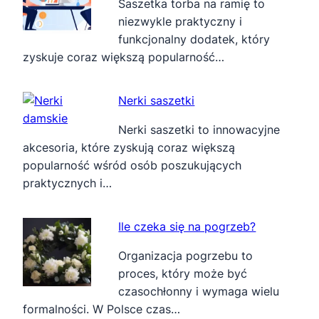
Saszetka torba na ramię to
niezwykle praktyczny i
funkcjonalny dodatek, który
zyskuje coraz większą popularność…
Nerki saszetki
Nerki saszetki to innowacyjne
akcesoria, które zyskują coraz większą
popularność wśród osób poszukujących
praktycznych i…
Ile czeka się na pogrzeb?
Organizacja pogrzebu to
proces, który może być
czasochłonny i wymaga wielu
formalności. W Polsce czas…