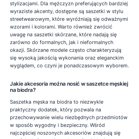
stylizacjami. Dla mężczyzn preferujących bardziej
wyraziste akcenty, dostępne są saszetki w stylu
streetwearowym, które wyróżniają się odważnymi
wzorami i kolorami. Warto również zwrócić
uwagę na saszetki skórzane, które nadają się
zarówno do formalnych, jak i nieformalnych
okazji. Skórzane modele często charakteryzują
się wysoką jakością wykonania oraz eleganckim
wyglądem, co czyni je ponadczasowym wyborem.
Jakie akcesoria można nosić w saszetce męskiej
na biodra?
Saszetka męska na biodra to niezwykle
praktyczny dodatek, który pozwala na
przechowywanie wielu niezbędnych przedmiotów
w sposób wygodny i bezpieczny. Wśród
najczęściej noszonych akcesoriów znajdują się