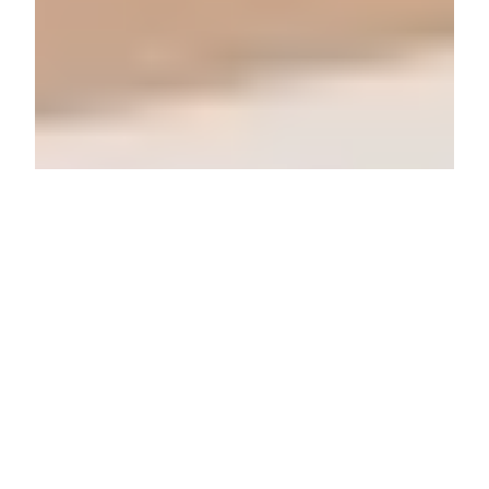
Skrzynie transportowe Case to rozwiązanie, które