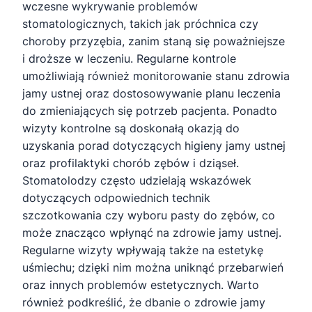
wczesne wykrywanie problemów
stomatologicznych, takich jak próchnica czy
choroby przyzębia, zanim staną się poważniejsze
i droższe w leczeniu. Regularne kontrole
umożliwiają również monitorowanie stanu zdrowia
jamy ustnej oraz dostosowywanie planu leczenia
do zmieniających się potrzeb pacjenta. Ponadto
wizyty kontrolne są doskonałą okazją do
uzyskania porad dotyczących higieny jamy ustnej
oraz profilaktyki chorób zębów i dziąseł.
Stomatolodzy często udzielają wskazówek
dotyczących odpowiednich technik
szczotkowania czy wyboru pasty do zębów, co
może znacząco wpłynąć na zdrowie jamy ustnej.
Regularne wizyty wpływają także na estetykę
uśmiechu; dzięki nim można uniknąć przebarwień
oraz innych problemów estetycznych. Warto
również podkreślić, że dbanie o zdrowie jamy