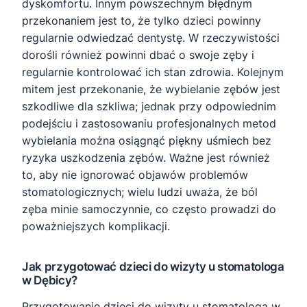
dyskomfortu. Innym powszechnym błędnym
przekonaniem jest to, że tylko dzieci powinny
regularnie odwiedzać dentystę. W rzeczywistości
dorośli również powinni dbać o swoje zęby i
regularnie kontrolować ich stan zdrowia. Kolejnym
mitem jest przekonanie, że wybielanie zębów jest
szkodliwe dla szkliwa; jednak przy odpowiednim
podejściu i zastosowaniu profesjonalnych metod
wybielania można osiągnąć piękny uśmiech bez
ryzyka uszkodzenia zębów. Ważne jest również
to, aby nie ignorować objawów problemów
stomatologicznych; wielu ludzi uważa, że ból
zęba minie samoczynnie, co często prowadzi do
poważniejszych komplikacji.
Jak przygotować dzieci do wizyty u stomatologa
w Dębicy?
Przygotowanie dzieci do wizyty u stomatologa w