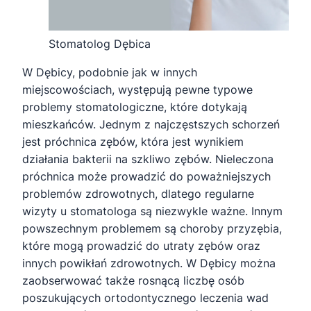
Stomatolog Dębica
W Dębicy, podobnie jak w innych
miejscowościach, występują pewne typowe
problemy stomatologiczne, które dotykają
mieszkańców. Jednym z najczęstszych schorzeń
jest próchnica zębów, która jest wynikiem
działania bakterii na szkliwo zębów. Nieleczona
próchnica może prowadzić do poważniejszych
problemów zdrowotnych, dlatego regularne
wizyty u stomatologa są niezwykle ważne. Innym
powszechnym problemem są choroby przyzębia,
które mogą prowadzić do utraty zębów oraz
innych powikłań zdrowotnych. W Dębicy można
zaobserwować także rosnącą liczbę osób
poszukujących ortodontycznego leczenia wad