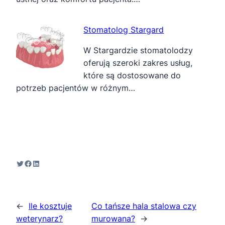
Stomatolog Stargard
W Stargardzie stomatolodzy
oferują szeroki zakres usług,
które są dostosowane do
potrzeb pacjentów w różnym…
Twitter
Facebook
LinkedIn
←
Ile kosztuje
Co tańsze hala stalowa czy
weterynarz?
murowana?
→