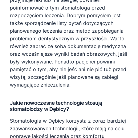
przyjmuje leki lub ma alergie, powinien
poinformować o tym stomatologa przed
rozpoczęciem leczenia. Dobrym pomysłem jest
także sporządzenie listy pytań dotyczących
planowanego leczenia oraz metod zapobiegania
problemom dentystycznym w przyszłości. Warto
również zabrać ze sobą dokumentację medyczną
oraz wcześniejsze wyniki badań obrazowych, jeśli
były wykonywane. Ponadto pacjenci powinni
pamiętać o tym, aby nie jeść ani nie pić tuż przed
wizytą, szczególnie jeśli planowane są zabiegi
wymagające znieczulenia.
Jakie nowoczesne technologie stosują
stomatolodzy w Dębicy?
Stomatologia w Dębicy korzysta z coraz bardziej
zaawansowanych technologii, które mają na celu
poprawę jakości leczenia oraz komfortu