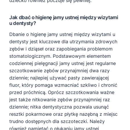
dziecko również poczuje się pewniej.
Jak dbać o higienę jamy ustnej między wizytami
u dentysty?
Dbanie o higienę jamy ustnej między wizytami u
dentysty jest kluczowe dla utrzymania zdrowych
zębów i dziąseł oraz zapobiegania problemom
stomatologicznym. Podstawowym elementem
codziennej pielęgnacji jamy ustnej jest regularne
szczotkowanie zębów przynajmniej dwa razy
dziennie; najlepiej używać pasty zawierającej
fluor, który pomaga wzmacniać szkliwo i chronić
przed próchnicą. Oprócz szczotkowania ważne
jest także nitkowanie zębów przynajmniej raz
dziennie; nitka dentystyczna pozwala usunąć
resztki pokarmowe oraz płytkę nazębną z miejsc
trudno dostępnych dla szczoteczki. Należy
również pamiętać o płukaniu jamy ustnej