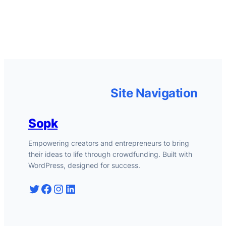
Site Navigation
Sopk
Empowering creators and entrepreneurs to bring
their ideas to life through crowdfunding. Built with
WordPress, designed for success.
Twitter
Facebook
Instagram
LinkedIn