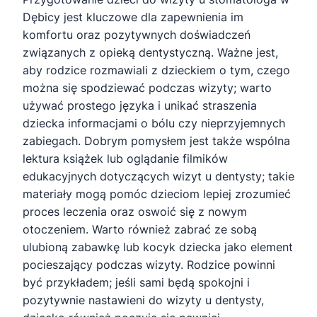
Dębicy jest kluczowe dla zapewnienia im
komfortu oraz pozytywnych doświadczeń
związanych z opieką dentystyczną. Ważne jest,
aby rodzice rozmawiali z dzieckiem o tym, czego
można się spodziewać podczas wizyty; warto
używać prostego języka i unikać straszenia
dziecka informacjami o bólu czy nieprzyjemnych
zabiegach. Dobrym pomysłem jest także wspólna
lektura książek lub oglądanie filmików
edukacyjnych dotyczących wizyt u dentysty; takie
materiały mogą pomóc dzieciom lepiej zrozumieć
proces leczenia oraz oswoić się z nowym
otoczeniem. Warto również zabrać ze sobą
ulubioną zabawkę lub kocyk dziecka jako element
pocieszający podczas wizyty. Rodzice powinni
być przykładem; jeśli sami będą spokojni i
pozytywnie nastawieni do wizyty u dentysty,