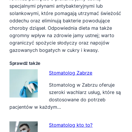
specjalnymi płynami antybakteryjnymi lub
solankowymi, które pomagają utrzymać świeżość
oddechu oraz eliminują bakterie powodujące
choroby dziąseł. Odpowiednia dieta ma także
ogromny wpływ na zdrowie jamy ustnej; warto
ograniczyć spożycie słodyczy oraz napojów
gazowanych bogatych w cukry i kwasy.
Sprawdź także
Stomatolog Zabrze
Stomatolog w Zabrzu oferuje
szeroki wachlarz usług, które są
dostosowane do potrzeb
pacjentów w każdym…
Stomatolog kto to?