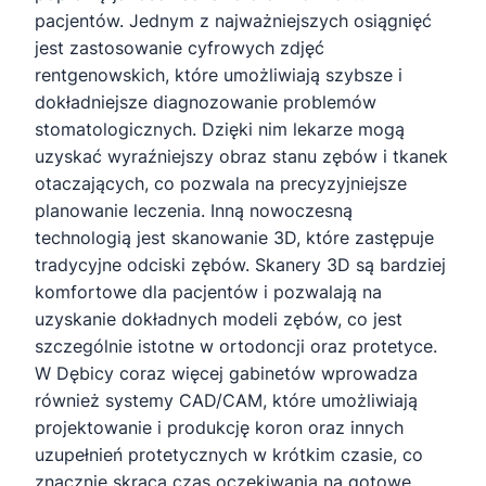
pacjentów. Jednym z najważniejszych osiągnięć
jest zastosowanie cyfrowych zdjęć
rentgenowskich, które umożliwiają szybsze i
dokładniejsze diagnozowanie problemów
stomatologicznych. Dzięki nim lekarze mogą
uzyskać wyraźniejszy obraz stanu zębów i tkanek
otaczających, co pozwala na precyzyjniejsze
planowanie leczenia. Inną nowoczesną
technologią jest skanowanie 3D, które zastępuje
tradycyjne odciski zębów. Skanery 3D są bardziej
komfortowe dla pacjentów i pozwalają na
uzyskanie dokładnych modeli zębów, co jest
szczególnie istotne w ortodoncji oraz protetyce.
W Dębicy coraz więcej gabinetów wprowadza
również systemy CAD/CAM, które umożliwiają
projektowanie i produkcję koron oraz innych
uzupełnień protetycznych w krótkim czasie, co
znacznie skraca czas oczekiwania na gotowe