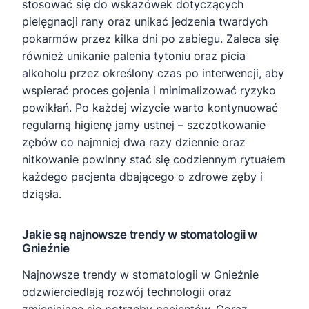
stosować się do wskazówek dotyczących
pielęgnacji rany oraz unikać jedzenia twardych
pokarmów przez kilka dni po zabiegu. Zaleca się
również unikanie palenia tytoniu oraz picia
alkoholu przez określony czas po interwencji, aby
wspierać proces gojenia i minimalizować ryzyko
powikłań. Po każdej wizycie warto kontynuować
regularną higienę jamy ustnej – szczotkowanie
zębów co najmniej dwa razy dziennie oraz
nitkowanie powinny stać się codziennym rytuałem
każdego pacjenta dbającego o zdrowe zęby i
dziąsła.
Jakie są najnowsze trendy w stomatologii w
Gnieźnie
Najnowsze trendy w stomatologii w Gnieźnie
odzwierciedlają rozwój technologii oraz
zmieniające się potrzeby pacjentów. Coraz