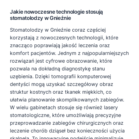
Jakie nowoczesne technologie stosują
stomatolodzy w Gnieźnie
Stomatolodzy w Gnieźnie coraz częściej
korzystają z nowoczesnych technologii, które
znacząco poprawiają jakość leczenia oraz
komfort pacjentów. Jednym z najpopularniejszych
rozwiązań jest cyfrowe obrazowanie, które
pozwala na dokładną diagnostykę stanu
uzębienia. Dzięki tomografii komputerowej
dentyści mogą uzyskać szczegółowy obraz
struktur kostnych oraz tkanek miękkich, co
ułatwia planowanie skomplikowanych zabiegów.
W wielu gabinetach stosuje się również lasery
stomatologiczne, które umożliwiają precyzyjne
przeprowadzanie zabiegów chirurgicznych oraz
leczenie chorób dziąseł bez konieczności użycia
skalpela. To innowacyjne podejście minimalizuje