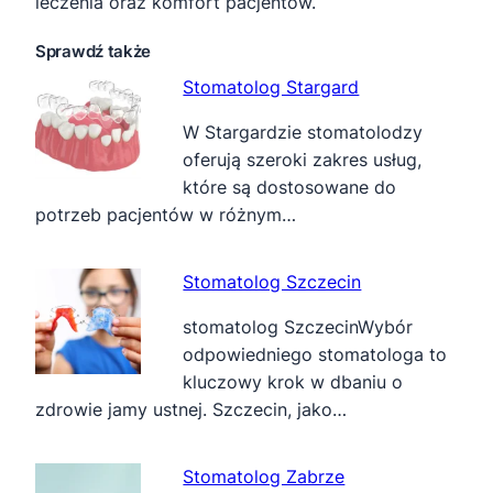
leczenia oraz komfort pacjentów.
Sprawdź także
Stomatolog Stargard
W Stargardzie stomatolodzy
oferują szeroki zakres usług,
które są dostosowane do
potrzeb pacjentów w różnym…
Stomatolog Szczecin
stomatolog SzczecinWybór
odpowiedniego stomatologa to
kluczowy krok w dbaniu o
zdrowie jamy ustnej. Szczecin, jako…
Stomatolog Zabrze