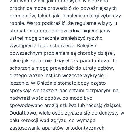
zarówno dzieci, jak i dorosłych. Nieleczona
próchnica może prowadzić do poważniejszych
problemów, takich jak zapalenie miazgi zęba czy
ropnie. Warto podkreślić, że regularne wizyty u
stomatologa oraz odpowiednia higiena jamy
ustnej mogą znacznie zmniejszyć ryzyko
wystąpienia tego schorzenia. Kolejnym
powszechnym problemem są choroby dziąseł,
takie jak zapalenie dziąseł czy paradontoza. Te
schorzenia mogą prowadzić do utraty zębów,
dlatego ważne jest ich wczesne wykrycie i
leczenie. W Gnieźnie stomatolodzy często
spotykają się także z pacjentami cierpiącymi na
nadwrażliwość zębów, co może być
spowodowane erozją szkliwa lub recesją dziąseł.
Dodatkowo, wiele osób zgłasza się do dentysty w
celu korekcji wad zgryzu, co wymaga
zastosowania aparatów ortodontycznych.