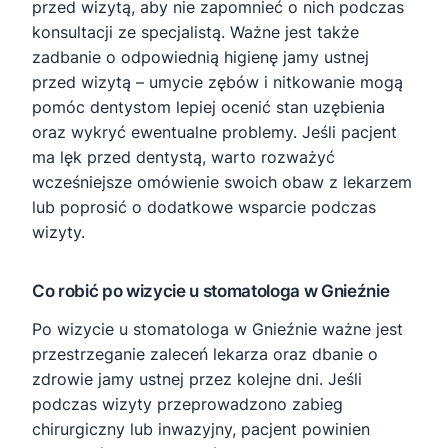
przed wizytą, aby nie zapomnieć o nich podczas
konsultacji ze specjalistą. Ważne jest także
zadbanie o odpowiednią higienę jamy ustnej
przed wizytą – umycie zębów i nitkowanie mogą
pomóc dentystom lepiej ocenić stan uzębienia
oraz wykryć ewentualne problemy. Jeśli pacjent
ma lęk przed dentystą, warto rozważyć
wcześniejsze omówienie swoich obaw z lekarzem
lub poprosić o dodatkowe wsparcie podczas
wizyty.
Co robić po wizycie u stomatologa w Gnieźnie
Po wizycie u stomatologa w Gnieźnie ważne jest
przestrzeganie zaleceń lekarza oraz dbanie o
zdrowie jamy ustnej przez kolejne dni. Jeśli
podczas wizyty przeprowadzono zabieg
chirurgiczny lub inwazyjny, pacjent powinien