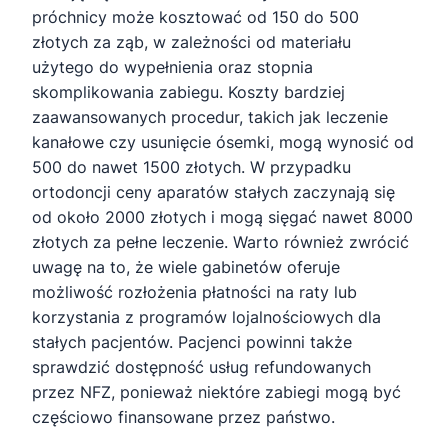
próchnicy może kosztować od 150 do 500
złotych za ząb, w zależności od materiału
użytego do wypełnienia oraz stopnia
skomplikowania zabiegu. Koszty bardziej
zaawansowanych procedur, takich jak leczenie
kanałowe czy usunięcie ósemki, mogą wynosić od
500 do nawet 1500 złotych. W przypadku
ortodoncji ceny aparatów stałych zaczynają się
od około 2000 złotych i mogą sięgać nawet 8000
złotych za pełne leczenie. Warto również zwrócić
uwagę na to, że wiele gabinetów oferuje
możliwość rozłożenia płatności na raty lub
korzystania z programów lojalnościowych dla
stałych pacjentów. Pacjenci powinni także
sprawdzić dostępność usług refundowanych
przez NFZ, ponieważ niektóre zabiegi mogą być
częściowo finansowane przez państwo.