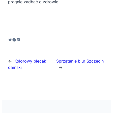
pragnie zadbać o zdrowie…
Twitter
Facebook
LinkedIn
←
Kolorowy plecak
Sprzątanie biur Szczecin
damski
→