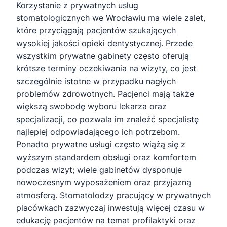
Korzystanie z prywatnych usług
stomatologicznych we Wrocławiu ma wiele zalet,
które przyciągają pacjentów szukających
wysokiej jakości opieki dentystycznej. Przede
wszystkim prywatne gabinety często oferują
krótsze terminy oczekiwania na wizyty, co jest
szczególnie istotne w przypadku nagłych
problemów zdrowotnych. Pacjenci mają także
większą swobodę wyboru lekarza oraz
specjalizacji, co pozwala im znaleźć specjalistę
najlepiej odpowiadającego ich potrzebom.
Ponadto prywatne usługi często wiążą się z
wyższym standardem obsługi oraz komfortem
podczas wizyt; wiele gabinetów dysponuje
nowoczesnym wyposażeniem oraz przyjazną
atmosferą. Stomatolodzy pracujący w prywatnych
placówkach zazwyczaj inwestują więcej czasu w
edukację pacjentów na temat profilaktyki oraz