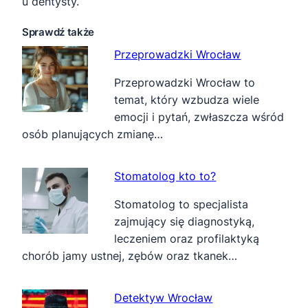
u dentysty.
Sprawdź także
Przeprowadzki Wrocław
Przeprowadzki Wrocław to
temat, który wzbudza wiele
emocji i pytań, zwłaszcza wśród
osób planujących zmianę…
Stomatolog kto to?
Stomatolog to specjalista
zajmujący się diagnostyką,
leczeniem oraz profilaktyką
chorób jamy ustnej, zębów oraz tkanek…
Detektyw Wrocław