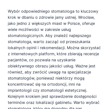
Wybór odpowiedniego stomatologa to kluczowy
krok w dbaniu o zdrowie jamy ustnej. Wrocław,
jako jedno z większych miast w Polsce, oferuje
wiele możliwości w zakresie usług
stomatologicznych. Aby znaleźć najlepszego
stomatologa, warto zacząć od przeszukania
lokalnych opinii i rekomendacji. Można skorzystać
z internetowych platform, które zbierają recenzje
pacjentów, co pozwala na uzyskanie
obiektywnego obrazu jakości usług. Ważne jest
również, aby zwrócić uwagę na specjalizacje
stomatologów, ponieważ niektórzy mogą
koncentrować się na ortodoncji, inni na
implantologii czy stomatologii estetycznej.
Kolejnym krokiem jest sprawdzenie dostępności
terminów oraz lokalizacji gabinetu. Warto wybrać
stomatologa, który ma dogodny dla nas