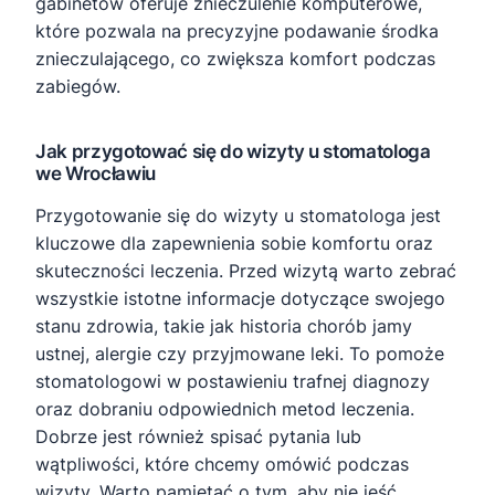
gabinetów oferuje znieczulenie komputerowe,
które pozwala na precyzyjne podawanie środka
znieczulającego, co zwiększa komfort podczas
zabiegów.
Jak przygotować się do wizyty u stomatologa
we Wrocławiu
Przygotowanie się do wizyty u stomatologa jest
kluczowe dla zapewnienia sobie komfortu oraz
skuteczności leczenia. Przed wizytą warto zebrać
wszystkie istotne informacje dotyczące swojego
stanu zdrowia, takie jak historia chorób jamy
ustnej, alergie czy przyjmowane leki. To pomoże
stomatologowi w postawieniu trafnej diagnozy
oraz dobraniu odpowiednich metod leczenia.
Dobrze jest również spisać pytania lub
wątpliwości, które chcemy omówić podczas
wizyty. Warto pamiętać o tym, aby nie jeść