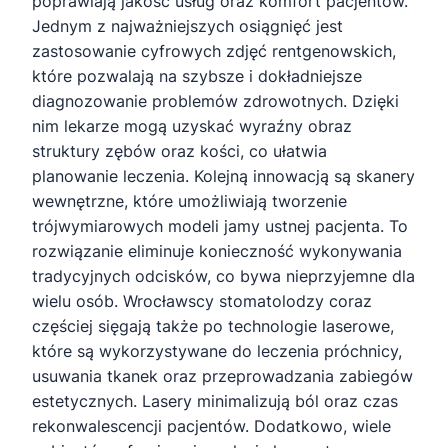
poprawiają jakość usług oraz komfort pacjentów.
Jednym z najważniejszych osiągnięć jest
zastosowanie cyfrowych zdjęć rentgenowskich,
które pozwalają na szybsze i dokładniejsze
diagnozowanie problemów zdrowotnych. Dzięki
nim lekarze mogą uzyskać wyraźny obraz
struktury zębów oraz kości, co ułatwia
planowanie leczenia. Kolejną innowacją są skanery
wewnętrzne, które umożliwiają tworzenie
trójwymiarowych modeli jamy ustnej pacjenta. To
rozwiązanie eliminuje konieczność wykonywania
tradycyjnych odcisków, co bywa nieprzyjemne dla
wielu osób. Wrocławscy stomatolodzy coraz
częściej sięgają także po technologie laserowe,
które są wykorzystywane do leczenia próchnicy,
usuwania tkanek oraz przeprowadzania zabiegów
estetycznych. Lasery minimalizują ból oraz czas
rekonwalescencji pacjentów. Dodatkowo, wiele