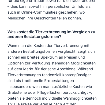
für die eigene Trauer sowie für die Trauer anderer
– dies kann sowohl im persönlichen Umfeld als
auch in Online-Communities geschehen, wo
Menschen ihre Geschichten teilen können.
Was kostet die Tierverbrennung im Vergleich zu
anderen Bestattungsformen?
Wenn man die Kosten der Tierverbrennung mit
anderen Bestattungsformen vergleicht, zeigt sich
schnell ein breites Spektrum an Preisen und
Optionen zur Verfügung stehenden Möglichkeiten
auf dem Markt für tierische Abschiede. Während
Tierverbrennungen tendenziell kostengünstiger
sind als traditionelle Erdbestattungen –
insbesondere wenn man zusätzliche Kosten wie
Grabsteine oder Pflegeflächen berücksichtigt –,
bieten sie dennoch individuelle Wahlmöglichkeiten
an: Die Preise variieren je nach Art der