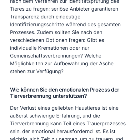
nach dem Verfahren zur Identitätsprüfung des
Tieres zu fragen; seriöse Anbieter garantieren
Transparenz durch eindeutige
Identifizierungsschritte während des gesamten
Prozesses. Zudem sollten Sie nach den
verschiedenen Optionen fragen: Gibt es
individuelle Kremationen oder nur
Gemeinschaftsverbrennungen? Welche
Möglichkeiten zur Aufbewahrung der Asche
stehen zur Verfügung?
Wie können Sie den emotionalen Prozess der
Tierverbrennung unterstützen?
Der Verlust eines geliebten Haustieres ist eine
äußerst schwierige Erfahrung, und die
Tierverbrennung kann Teil eines Trauerprozesses
sein, der emotional herausfordernd ist. Es ist
wichtig, sich Zeit zu nehmen, um zu trauern und