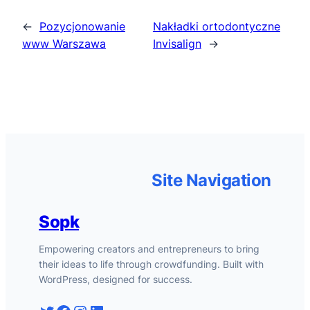
←
Pozycjonowanie
Nakładki ortodontyczne
www Warszawa
Invisalign
→
Site Navigation
Sopk
Empowering creators and entrepreneurs to bring
their ideas to life through crowdfunding. Built with
WordPress, designed for success.