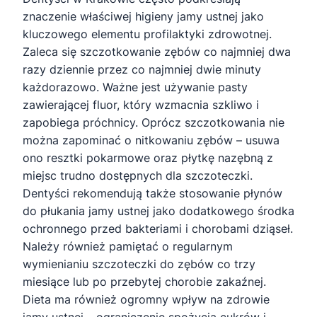
znaczenie właściwej higieny jamy ustnej jako
kluczowego elementu profilaktyki zdrowotnej.
Zaleca się szczotkowanie zębów co najmniej dwa
razy dziennie przez co najmniej dwie minuty
każdorazowo. Ważne jest używanie pasty
zawierającej fluor, który wzmacnia szkliwo i
zapobiega próchnicy. Oprócz szczotkowania nie
można zapominać o nitkowaniu zębów – usuwa
ono resztki pokarmowe oraz płytkę nazębną z
miejsc trudno dostępnych dla szczoteczki.
Dentyści rekomendują także stosowanie płynów
do płukania jamy ustnej jako dodatkowego środka
ochronnego przed bakteriami i chorobami dziąseł.
Należy również pamiętać o regularnym
wymienianiu szczoteczki do zębów co trzy
miesiące lub po przebytej chorobie zakaźnej.
Dieta ma również ogromny wpływ na zdrowie