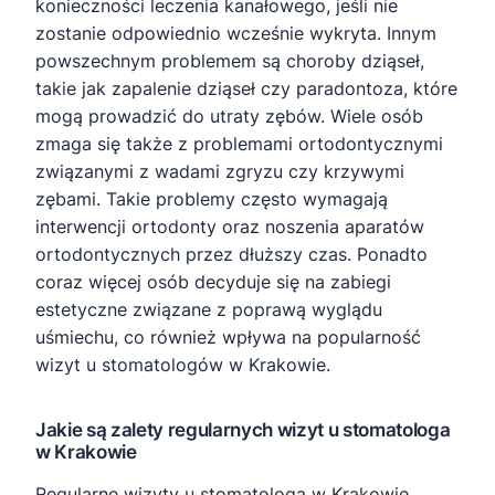
konieczności leczenia kanałowego, jeśli nie
zostanie odpowiednio wcześnie wykryta. Innym
powszechnym problemem są choroby dziąseł,
takie jak zapalenie dziąseł czy paradontoza, które
mogą prowadzić do utraty zębów. Wiele osób
zmaga się także z problemami ortodontycznymi
związanymi z wadami zgryzu czy krzywymi
zębami. Takie problemy często wymagają
interwencji ortodonty oraz noszenia aparatów
ortodontycznych przez dłuższy czas. Ponadto
coraz więcej osób decyduje się na zabiegi
estetyczne związane z poprawą wyglądu
uśmiechu, co również wpływa na popularność
wizyt u stomatologów w Krakowie.
Jakie są zalety regularnych wizyt u stomatologa
w Krakowie
Regularne wizyty u stomatologa w Krakowie