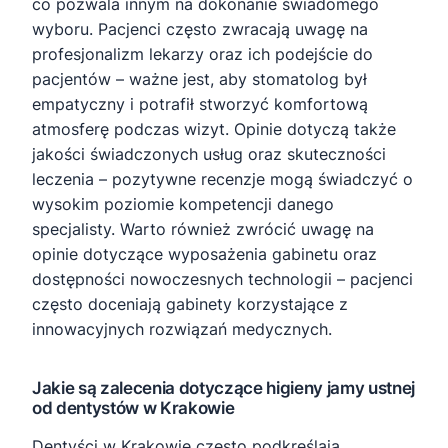
co pozwala innym na dokonanie świadomego
wyboru. Pacjenci często zwracają uwagę na
profesjonalizm lekarzy oraz ich podejście do
pacjentów – ważne jest, aby stomatolog był
empatyczny i potrafił stworzyć komfortową
atmosferę podczas wizyt. Opinie dotyczą także
jakości świadczonych usług oraz skuteczności
leczenia – pozytywne recenzje mogą świadczyć o
wysokim poziomie kompetencji danego
specjalisty. Warto również zwrócić uwagę na
opinie dotyczące wyposażenia gabinetu oraz
dostępności nowoczesnych technologii – pacjenci
często doceniają gabinety korzystające z
innowacyjnych rozwiązań medycznych.
Jakie są zalecenia dotyczące higieny jamy ustnej
od dentystów w Krakowie
Dentyści w Krakowie często podkreślają