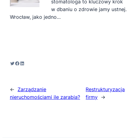
stomatologa to kluczowy krok
w dbaniu o zdrowie jamy ustnej.
Wrocław, jako jedno…
Twitter
Facebook
LinkedIn
←
Zarządzanie
Restrukturyzacja
nieruchomościami ile zarabia?
firmy
→