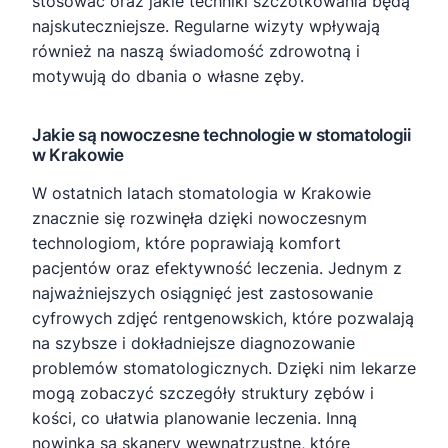
stosować oraz jakie techniki szczotkowania będą
najskuteczniejsze. Regularne wizyty wpływają
również na naszą świadomość zdrowotną i
motywują do dbania o własne zęby.
Jakie są nowoczesne technologie w stomatologii
w Krakowie
W ostatnich latach stomatologia w Krakowie
znacznie się rozwinęła dzięki nowoczesnym
technologiom, które poprawiają komfort
pacjentów oraz efektywność leczenia. Jednym z
najważniejszych osiągnięć jest zastosowanie
cyfrowych zdjęć rentgenowskich, które pozwalają
na szybsze i dokładniejsze diagnozowanie
problemów stomatologicznych. Dzięki nim lekarze
mogą zobaczyć szczegóły struktury zębów i
kości, co ułatwia planowanie leczenia. Inną
nowinką są skanery wewnątrzustne, które