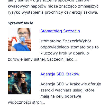
jamy ustnej – ograniczenie spożycia cukrów i
kwasowych napojów może znacząco zmniejszyć
ryzyko wystąpienia próchnicy czy erozji szkliwa.
Sprawdź także
Stomatolog Szczecin
stomatolog SzczecinWybór
odpowiedniego stomatologa to
kluczowy krok w dbaniu o
zdrowie jamy ustnej. Szczecin, jako…
Agencja SEO Kraków
Agencja SEO w Krakowie oferuje
szeroki wachlarz usług, które
mają na celu poprawę
widoczności stron…